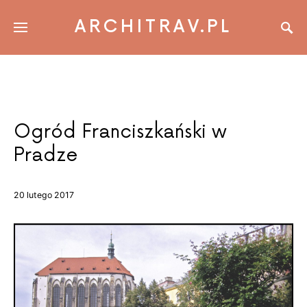
ARCHITRAV.PL
Ogród Franciszkański w
Pradze
20 lutego 2017