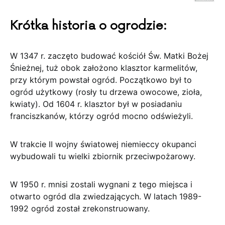
Krótka historia o ogrodzie:
W 1347 r. zaczęto budować kościół Św. Matki Bożej
Śnieżnej, tuż obok założono klasztor karmelitów,
przy którym powstał ogród. Początkowo był to
ogród użytkowy (rosły tu drzewa owocowe, zioła,
kwiaty). Od 1604 r. klasztor był w posiadaniu
franciszkanów, którzy ogród mocno odświeżyli.
W trakcie II wojny światowej niemieccy okupanci
wybudowali tu wielki zbiornik przeciwpożarowy.
W 1950 r. mnisi zostali wygnani z tego miejsca i
otwarto ogród dla zwiedzających. W latach 1989-
1992 ogród został zrekonstruowany.