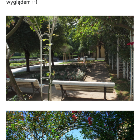
wyglądem :-)