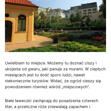
Uwielbiam to miejsce. Możemy tu doznać ciszy i
ukojenia od gwaru, jaki panuje za murami. W ciepłych
miesiącach jest tu dość sporo ludzi, nawet
niekoniecznie turystów. Widać, że ogród cieszy się
powodzeniem również wśród „miejscowych”.
Białe ławeczki zachęcają do posadzenia czterech
liter, a przeliczne róże zniewalają zapachem i