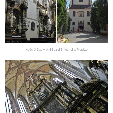
Kościół Św. Matki Bożej Śnieżnej w Pradze