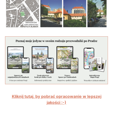
Kliknij tutaj, by pobrać opracowanie w lepszej
jakości :-)