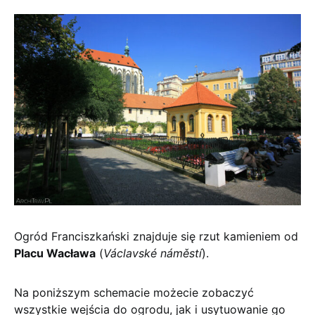
Ogród Franciszkański znajduje się rzut kamieniem od
Placu Wacława
(
Václavské náměstí
).
Na poniższym schemacie możecie zobaczyć
wszystkie wejścia do ogrodu, jak i usytuowanie go