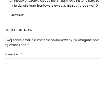
on niedokończony. Kiedyś nie znałam jego historii, bardzo
mnie dziwiła jego frontowa elewacja, niezbyt urodziwa :D
Odpowiedz
DODAJ KOMENTARZ
Twój adres email nie zostanie opublikowany.
Wymagane pola
są oznaczone
*
Komentarz
*