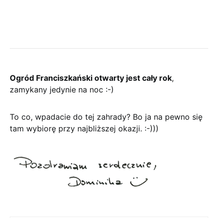
Ogród Franciszkański otwarty jest cały rok
,
zamykany jedynie na noc :-)
To co, wpadacie do tej zahrady? Bo ja na pewno się
tam wybiorę przy najbliższej okazji. :-)))