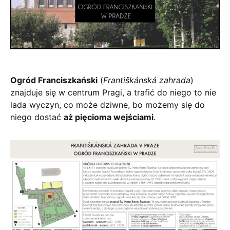
Ogród Franciszkański
(
Františkánská zahrada
)
znajduje się w centrum Pragi, a trafić do niego to nie
lada wyczyn, co może dziwne, bo możemy się do
niego dostać
aż pięcioma wejściami
.