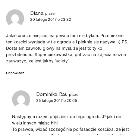
Diana
pisze:
20 lutego 2017 o 23:32
Jakie urocze miejsce, na pewno tam nie bylam. Przepieknie
ten kosciol wyglada w tle ogrodu a i pieknie sie nazywa. :) PS.
Dostalam zawrotu glowy na mysl, ze jest to tylko
prezbiterium.. Super ciekawostka, patrzac na zdjecia mozna
zauwazyc, ze jest jakby 'uciety’.
Odpowiedz
Dominika Rau
pisze:
25 lutego 2017 o 20:05
Następnym razem pójdziesz do tego ogrodu :P jak i do
wielu innych miejsc hihi
To prawda, widać szczególnie po fasadzie kościoła, że jest