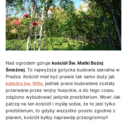
Nad ogrodem góruje
kościół Św. Matki Bożej
Śnieżnej
. To najwyższa gotycka budowla sakralna w
Pradze. Kościół miał być prawie tak samo duży jak
katedra św. Wita
, jednak prace budowlane zostały
przerwane przez wojny husyckie, a do tego czasu
zdążono wybudować jedynie prezbiterium. Wow! Jak
patrzę na ten kościół i myślę sobie, że to jest tylko
prezbiterium, to gdyby wszystko poszło zgodnie z
planem, kościół byłby naprawdę przeogromny!!