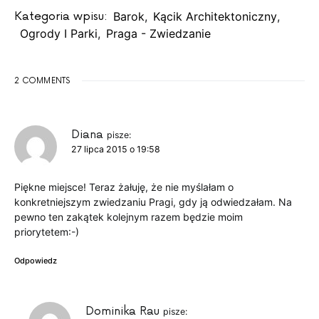
Kategoria wpisu:
Barok
,
Kącik Architektoniczny
,
Ogrody I Parki
,
Praga - Zwiedzanie
2 COMMENTS
Diana
pisze:
27 lipca 2015 o 19:58
Piękne miejsce! Teraz żałuję, że nie myślałam o
konkretniejszym zwiedzaniu Pragi, gdy ją odwiedzałam. Na
pewno ten zakątek kolejnym razem będzie moim
priorytetem:-)
Odpowiedz
Dominika Rau
pisze: