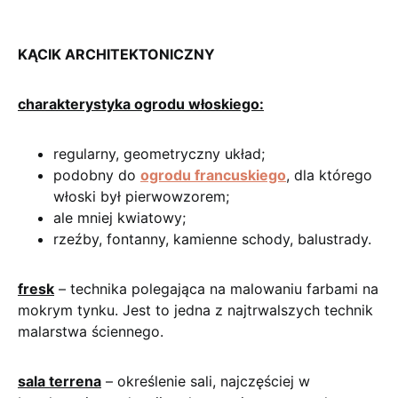
KĄCIK ARCHITEKTONICZNY
charakterystyka ogrodu włoskiego:
regularny, geometryczny układ;
podobny do
ogrodu francuskiego
, dla którego
włoski był pierwowzorem;
ale mniej kwiatowy;
rzeźby, fontanny, kamienne schody, balustrady.
fresk
– technika polegająca na malowaniu farbami na
mokrym tynku. Jest to jedna z najtrwalszych technik
malarstwa ściennego.
sala terrena
– określenie sali, najczęściej w