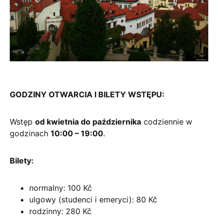
GODZINY OTWARCIA I BILETY WSTĘPU:
Wstęp
od kwietnia do października
codziennie w
godzinach
10:00 – 19:00
.
Bilety:
normalny: 100 Kč
ulgowy (studenci i emeryci): 80 Kč
rodzinny: 280 Kč