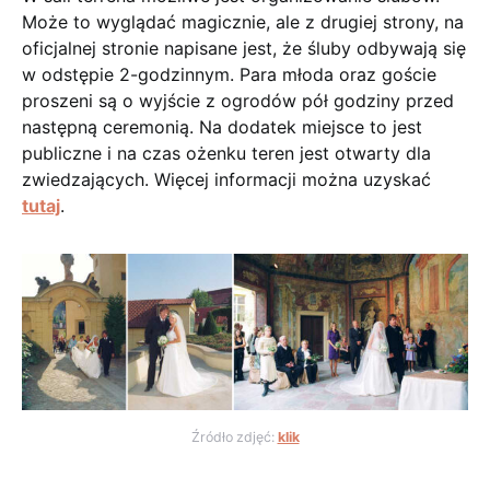
Może to wyglądać magicznie, ale z drugiej strony, na
oficjalnej stronie napisane jest, że śluby odbywają się
w odstępie 2-godzinnym. Para młoda oraz goście
proszeni są o wyjście z ogrodów pół godziny przed
następną ceremonią. Na dodatek miejsce to jest
publiczne i na czas ożenku teren jest otwarty dla
zwiedzających. Więcej informacji można uzyskać
tutaj
.
Źródło zdjęć:
klik