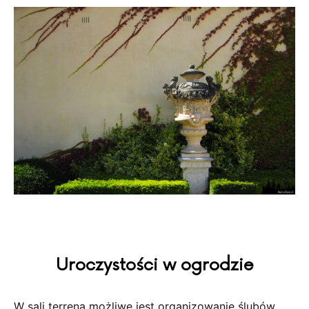
Uroczystości w ogrodzie
W sali terrena możliwe jest organizowanie ślubów.