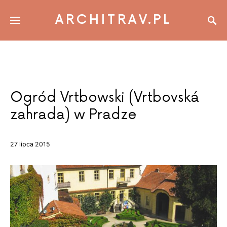
ARCHITRAV.PL
Ogród Vrtbowski (Vrtbovská
zahrada) w Pradze
27 lipca 2015