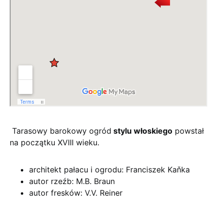
Tarasowy barokowy ogród
stylu włoskiego
powstał
na początku XVIII wieku.
architekt pałacu i ogrodu: Franciszek Kaňka
autor rzeźb: M.B. Braun
autor fresków: V.V. Reiner