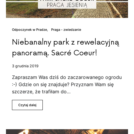
Odpoczynek w Pradze
Praga - zwiedzanie
Niebanalny park z rewelacyjną
panoramą. Sacré Coeur!
3 grudnia 2019
Zapraszam Was dziś do zaczarowanego ogrodu
:-) Gdzie on się znajduje? Przyznam Wam się
szczerze, że trafiłam do…
Czytaj dalej