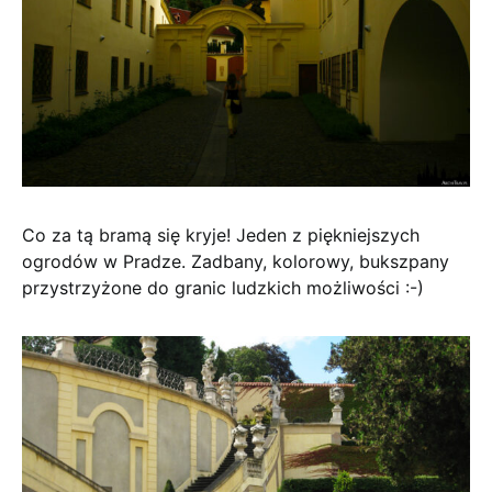
Co za tą bramą się kryje! Jeden z piękniejszych
ogrodów w Pradze. Zadbany, kolorowy, bukszpany
przystrzyżone do granic ludzkich możliwości :-)