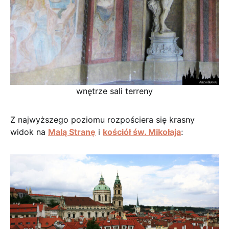
wnętrze sali terreny
Z najwyższego poziomu rozpościera się krasny
widok na
Malą Stranę
i
kościół św. Mikołaja
: