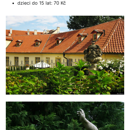
dzieci do 15 lat: 70 Kč