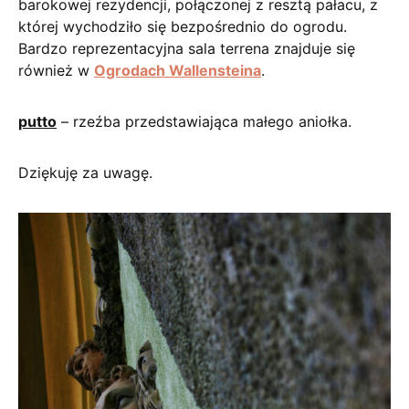
barokowej rezydencji, połączonej z resztą pałacu, z
której wychodziło się bezpośrednio do ogrodu.
Bardzo reprezentacyjna sala terrena znajduje się
również w
Ogrodach Wallensteina
.
putto
– rzeźba przedstawiająca małego aniołka.
Dziękuję za uwagę.