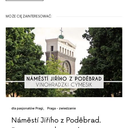
MOŻE CIĘ ZAINTERESOWAĆ:
dla pasjonatów Pragi
Praga - zwiedzanie
Náměstí Jiřího z Poděbrad.