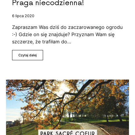
Praga niecodzienna!
6 lipca 2020
Zapraszam Was dziś do zaczarowanego ogrodu
:-) Gdzie on się znajduje? Przyznam Wam się
szczerze, że trafiłam do…
Czytaj dalej