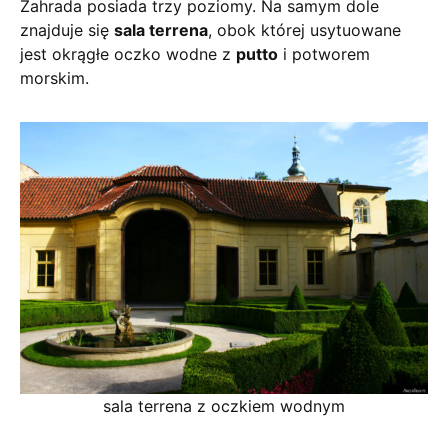
Zahrada posiada trzy poziomy. Na samym dole
znajduje się
sala terrena
, obok której usytuowane
jest okrągłe oczko wodne z
putto
i potworem
morskim.
sala terrena z oczkiem wodnym