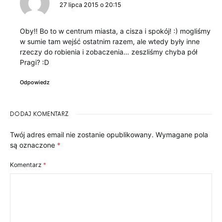
27 lipca 2015 o 20:15
Oby!! Bo to w centrum miasta, a cisza i spokój! :) mogliśmy
w sumie tam wejść ostatnim razem, ale wtedy były inne
rzeczy do robienia i zobaczenia… zeszliśmy chyba pół
Pragi? :D
Odpowiedz
DODAJ KOMENTARZ
Twój adres email nie zostanie opublikowany.
Wymagane pola
są oznaczone
*
Komentarz
*