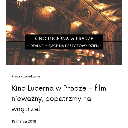
Praga - zwiedzanie
Kino Lucerna w Pradze – film
nieważny, popatrzmy na
wnętrza!
19 marca 2018