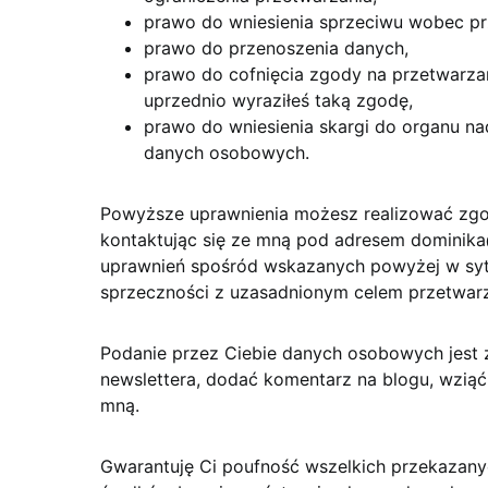
prawo do wniesienia sprzeciwu wobec pr
prawo do przenoszenia danych,
prawo do cofnięcia zgody na przetwarza
uprzednio wyraziłeś taką zgodę,
prawo do wniesienia skargi do organu n
danych osobowych.
Powyższe uprawnienia możesz realizować zgod
kontaktując się ze mną pod adresem dominika@
uprawnień spośród wskazanych powyżej w sytua
sprzeczności z uzasadnionym celem przetwarz
Podanie przez Ciebie danych osobowych jest 
newslettera, dodać komentarz na blogu, wziąć
mną.
Gwarantuję Ci poufność wszelkich przekazan