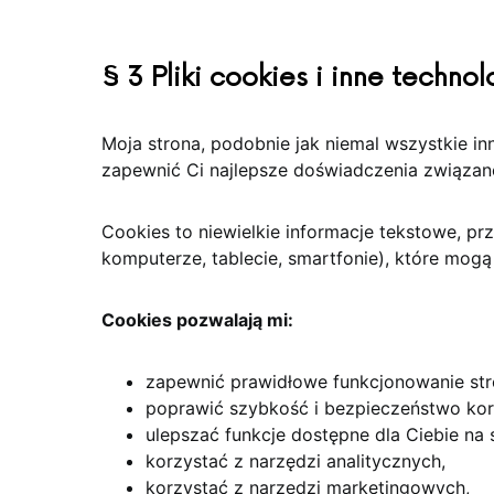
§ 3
Pliki cookies i inne techno
Moja strona, podobnie jak niemal wszystkie inn
zapewnić Ci najlepsze doświadczenia związane
Cookies to niewielkie informacje tekstowe, 
komputerze, tablecie, smartfonie), które mog
Cookies pozwalają mi:
zapewnić prawidłowe funkcjonowanie str
poprawić szybkość i bezpieczeństwo korz
ulepszać funkcje dostępne dla Ciebie na s
korzystać z narzędzi analitycznych,
korzystać z narzędzi marketingowych,