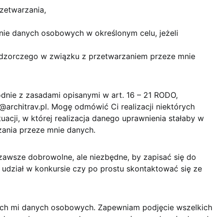
zetwarzania,
nie danych osobowych w określonym celu, jeżeli
adzorczego w związku z przetwarzaniem przeze mnie
nie z zasadami opisanymi w art. 16 – 21 RODO,
architrav.pl. Mogę odmówić Ci realizacji niektórych
cji, w której realizacja danego uprawnienia stałaby w
ania przeze mnie danych.
zawsze dobrowolne, ale niezbędne, by zapisać się do
 udział w konkursie czy po prostu skontaktować się ze
ych mi danych osobowych. Zapewniam podjęcie wszelkich