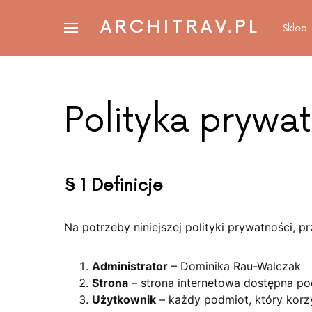
ARCHITRAV.PL
Sklep
Polityka prywa
§ 1 Definicje
Na potrzeby niniejszej polityki prywatności, p
Administrator
– Dominika Rau-Walczak
Strona
– strona internetowa dostępna p
Użytkownik
– każdy podmiot, który korzy