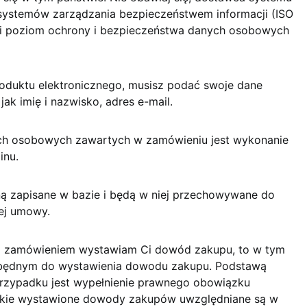
 systemów zarządzania bezpieczeństwem informacji (ISO
ni poziom ochrony i bezpieczeństwa danych osobowych
oduktu elektronicznego, musisz podać swoje dane
k imię i nazwisko, adres e-mail.
ch osobowych zawartych w zamówieniu jest wykonanie
inu.
ą zapisane w bazie i będą w niej przechowywane do
tej umowy.
ym zamówieniem wystawiam Ci dowód zakupu, to w tym
zbędnym do wystawienia dowodu zakupu. Podstawą
rzypadku jest wypełnienie prawnego obowiązku
tkie wystawione dowody zakupów uwzględniane są w