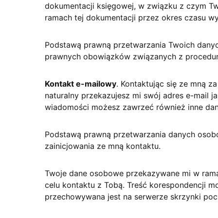
dokumentacji księgowej, w związku z czym T
ramach tej dokumentacji przez okres czasu w
Podstawą prawną przetwarzania Twoich danyc
prawnych obowiązków związanych z procedur
Kontakt e-mailowy
. Kontaktując się ze mną z
naturalny przekazujesz mi swój adres e-mail 
wiadomości możesz zawrzeć również inne da
Podstawą prawną przetwarzania danych osobo
zainicjowania ze mną kontaktu.
Twoje dane osobowe przekazywane mi w rama
celu kontaktu z Tobą. Treść korespondencji m
przechowywana jest na serwerze skrzynki poc