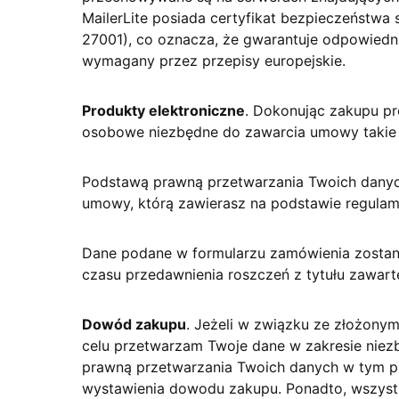
MailerLite posiada certyfikat bezpieczeństwa
27001), co oznacza, że gwarantuje odpowied
wymagany przez przepisy europejskie.
Produkty elektroniczne
. Dokonując zakupu pr
osobowe niezbędne do zawarcia umowy takie ja
Podstawą prawną przetwarzania Twoich dany
umowy, którą zawierasz na podstawie regulam
Dane podane w formularzu zamówienia zostan
czasu przedawnienia roszczeń z tytułu zawar
Dowód zakupu
. Jeżeli w związku ze złożon
celu przetwarzam Twoje dane w zakresie nie
prawną przetwarzania Twoich danych w tym p
wystawienia dowodu zakupu. Ponadto, wszys