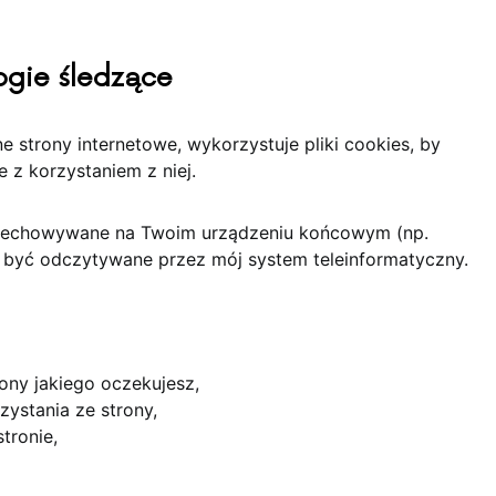
logie śledzące
e strony internetowe, wykorzystuje pliki cookies, by
 z korzystaniem z niej.
przechowywane na Twoim urządzeniu końcowym (np.
ą być odczytywane przez mój system teleinformatyczny.
ony jakiego oczekujesz,
ystania ze strony,
tronie,