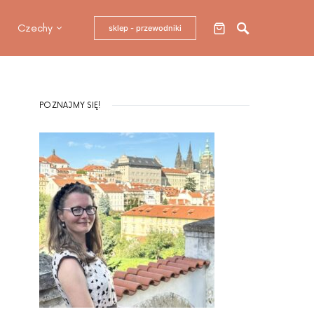
Czechy
sklep - przewodniki
POZNAJMY SIĘ!