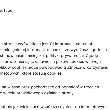
ouTube,
a stronie wyświetlana jest Ci informacja na temat
zamknięcie tej informacji oznacza, że wyrażasz zgodę na
tanowieniami niniejszej polityki prywatności. Zgodę
s oraz zmieniając ustawienia plików cookies w Twojej
e plików cookies może powodować trudności w korzystaniu
ernetowych, które stosują cookies.
ić na własne oraz pochodzące od podmiotów trzecich.
je w celu prawidłowego działania strony.
odobnie jak większość współczesnych stron internetowych,