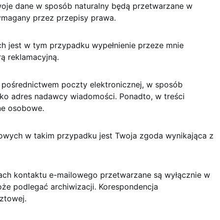
woje dane w sposób naturalny będą przetwarzane w
ymagany przez przepisy prawa.
h jest w tym przypadku wypełnienie przeze mnie
ą reklamacyjną.
a pośrednictwem poczty elektronicznej, w sposób
jako adres nadawcy wiadomości. Ponadto, w treści
ne osobowe.
wych w takim przypadku jest Twoja zgoda wynikająca z
ch kontaktu e-mailowego przetwarzane są wyłącznie w
oże podlegać archiwizacji. Korespondencja
ztowej.