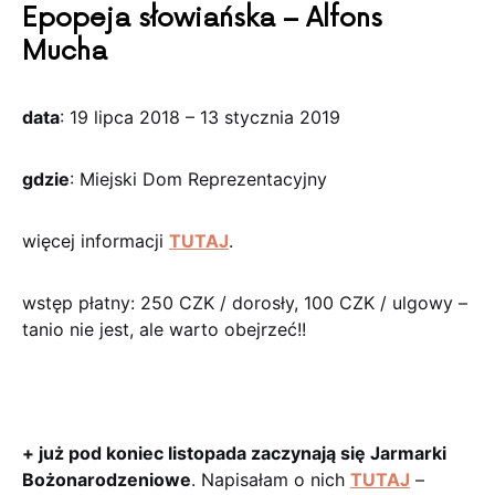
Epopeja słowiańska – Alfons
Mucha
data
: 19 lipca 2018 – 13 stycznia 2019
gdzie
: Miejski Dom Reprezentacyjny
więcej informacji
TUTAJ
.
wstęp płatny: 250 CZK / dorosły, 100 CZK / ulgowy –
tanio nie jest, ale warto obejrzeć!!
+ już pod koniec listopada zaczynają się Jarmarki
Bożonarodzeniowe
. Napisałam o nich
TUTAJ
–