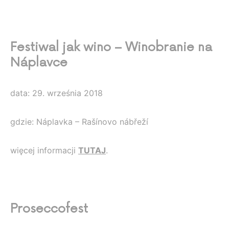
Festiwal jak wino – Winobranie na
Náplavce
data: 29. września 2018
gdzie: Náplavka – Rašínovo nábřeží
więcej informacji
TUTAJ
.
Proseccofest