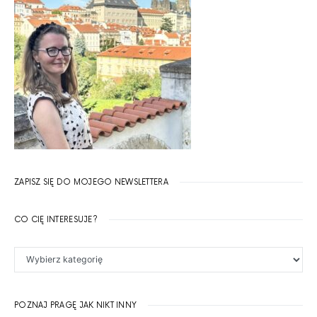
ZAPISZ SIĘ DO MOJEGO NEWSLETTERA
CO CIĘ INTERESUJE?
Co Cię interesuje?
POZNAJ PRAGĘ JAK NIKT INNY