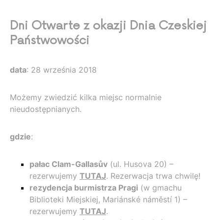
Dni Otwarte z okazji Dnia Czeskiej
Państwowości
data
: 28 września 2018
Możemy zwiedzić kilka miejsc normalnie
nieudostępnianych.
gdzie
:
pałac Clam-Gallasův
(ul. Husova 20) –
rezerwujemy
TUTAJ
. Rezerwacja trwa chwilę!
rezydencja burmistrza Pragi
(w gmachu
Biblioteki Miejskiej, Mariánské náměstí 1) –
rezerwujemy
TUTAJ
.