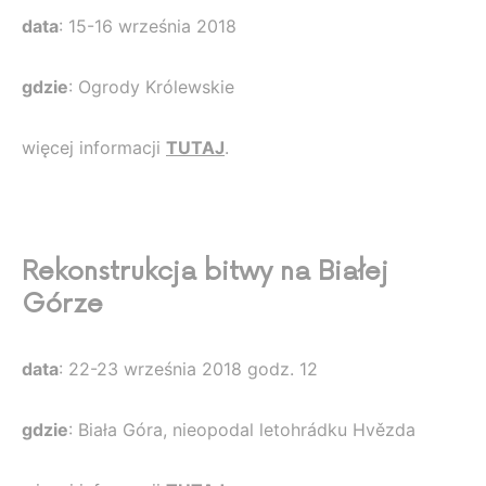
data
: 15-16 września 2018
gdzie
: Ogrody Królewskie
więcej informacji
TUTAJ
.
Rekonstrukcja bitwy na Białej
Górze
data
: 22-23 września 2018 godz. 12
gdzie
: Biała Góra, nieopodal letohrádku Hvězda