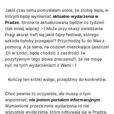
Jakiś czas temu pomyślałam sobie, że zrobię wpis, w
którym będę wymieniać
aktualne wydarzenia w
Pradze
. Strona ta aktualizowana będzie co tydzień
(tak mniej więcej) :-) Może przy okazji zwiedzania
Pragi akurat trafi się jakiś fajny festiwal, którego
szkoda byłoby przegapić? Przychodzę tu do Was z
pomocą. A ja sama, na codzień mieszkająca (jeszcze!
:D) w Łodzi, będę chodzić z zazdrości (w
pozytywnym tego słowa znaczeniu!), że nie mogę
być na tych wydarzeniach z Wami :-)
Kończę ten krótki wstęp, przejdźmy do konkretów.
Choć pewnie to oczywiste, ale muszę o tym
wspomnieć:
nie jestem portalem informacyjnym
.
Wymienione przeze mnie wydarzenia to nie
wszystkie wydarzenia, które odbywają się w Pradze.