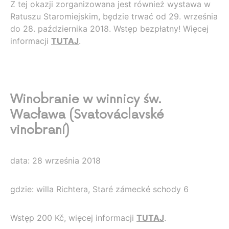
Z tej okazji zorganizowana jest również wystawa w
Ratuszu Staromiejskim, będzie trwać od 29. września
do 28. października 2018. Wstęp bezpłatny! Więcej
informacji
TUTAJ
.
Winobranie w winnicy św.
Wacława (Svatováclavské
vinobraní)
data: 28 września 2018
gdzie: willa Richtera, Staré zámecké schody 6
Wstęp 200 Kč, więcej informacji
TUTAJ
.