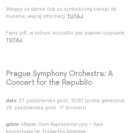
Wstępy za darmo (lub za symboliczną kwotę) do
muzeów, więcej informacji
TUTAJ
.
Fajny pdf, w którym wszystko jest pięknie rozpisane
TUTAJ
.
Prague Symphony Orchestra: A
Concert for the Republic
data
: 27. października godz. 10:00 (próba generalna),
28. października godz. 17 (koncert)
gdzie
: Miejski Dom Reprezentacyjny – Sala
koncertowa im. Fryderyka Smetany