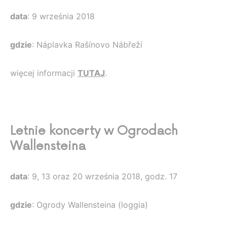
data
: 9 września 2018
gdzie
: Náplavka Rašínovo Nábřeží
więcej informacji
TUTAJ
.
Letnie koncerty w Ogrodach
Wallensteina
data
: 9, 13 oraz 20 września 2018, godz. 17
gdzie
: Ogrody Wallensteina (loggia)