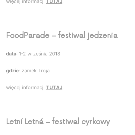
więcej informacji
TUTAJ
.
FoodParade – festiwal jedzenia
data
: 1-2 września 2018
gdzie
: zamek Troja
więcej informacji
TUTAJ
.
Letní Letná – festiwal cyrkowy