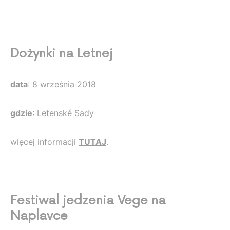
Dożynki na Letnej
data
: 8 września 2018
gdzie
: Letenské Sady
więcej informacji
TUTAJ
.
Festiwal jedzenia Vege na
Naplavce