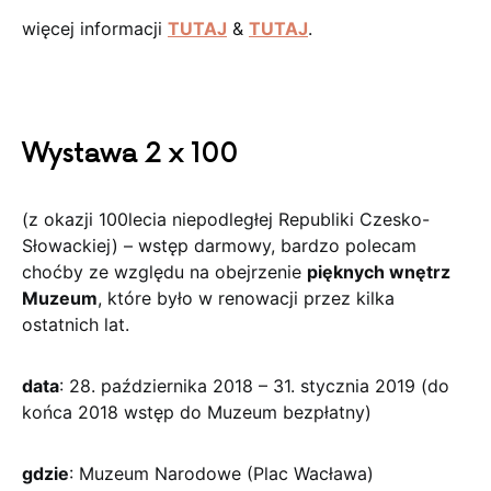
więcej informacji
TUTAJ
&
TUTAJ
.
Wystawa 2 x 100
(z okazji 100lecia niepodległej Republiki Czesko-
Słowackiej) – wstęp darmowy, bardzo polecam
choćby ze względu na obejrzenie
pięknych wnętrz
Muzeum
, które było w renowacji przez kilka
ostatnich lat.
data
: 28. października 2018 – 31. stycznia 2019 (do
końca 2018 wstęp do Muzeum bezpłatny)
gdzie
: Muzeum Narodowe (Plac Wacława)