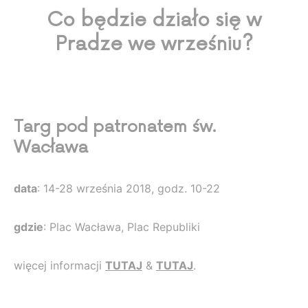
Co będzie działo się w
Pradze we wrześniu?
Targ pod patronatem św.
Wacława
data
: 14-28 września 2018, godz. 10-22
gdzie
: Plac Wacława, Plac Republiki
więcej informacji
TUTAJ
&
TUTAJ
.