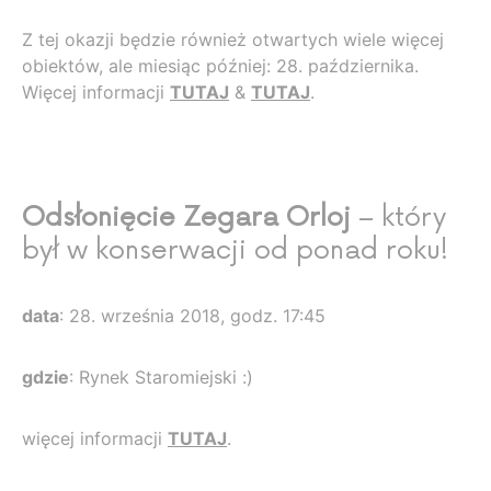
Z tej okazji będzie również otwartych wiele więcej
obiektów, ale miesiąc później: 28. października.
Więcej informacji
TUTAJ
&
TUTAJ
.
Odsłonięcie Zegara Orloj
– który
był w konserwacji od ponad roku!
data
: 28. września 2018, godz. 17:45
gdzie
: Rynek Staromiejski :)
więcej informacji
TUTAJ
.