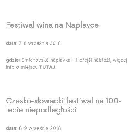
Festiwal wina na Naplavce
data
: 7-8 września 2018
gdzie
: Smíchovská náplavka – Hořejší nábřeží, więcej
info o miejscu
TUTAJ
.
Czesko-słowacki festiwal na 100-
lecie niepodległości
data
: 8-9 września 2018