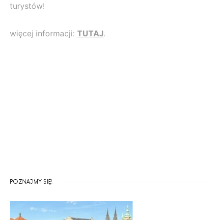
turystów!
więcej informacji:
TUTAJ
.
POZNAJMY SIĘ!