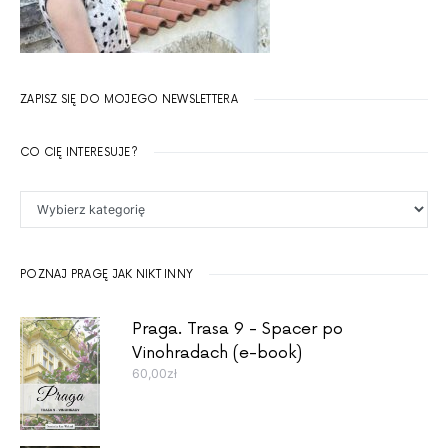
ZAPISZ SIĘ DO MOJEGO NEWSLETTERA
CO CIĘ INTERESUJE?
Co Cię interesuje?
POZNAJ PRAGĘ JAK NIKT INNY
Praga. Trasa 9 - Spacer po
Vinohradach (e-book)
60,00
zł