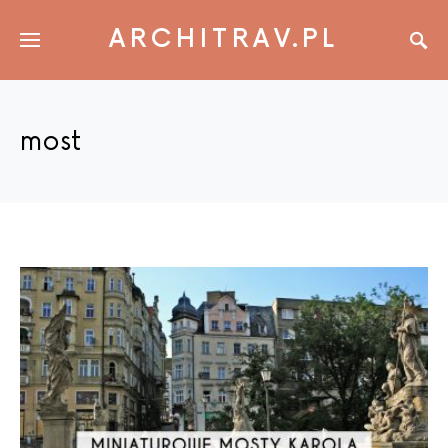
ARCHITRAV.PL
most