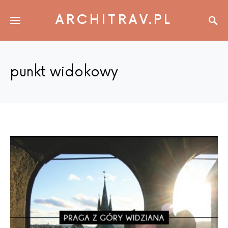
ARCHITRAV.PL
punkt widokowy