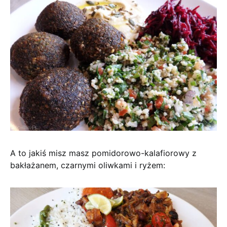
A to jakiś misz masz pomidorowo-kalafiorowy z
bakłażanem, czarnymi oliwkami i ryżem: