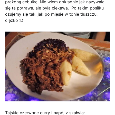
prażoną cebulką. Nie wiem dokładnie jak nazywała
się ta potrawa, ale była ciekawa. Po takim posiłku
czujemy się tak, jak po mięsie w tonie tłuszczu:
ciężko :D
Tajskie czerwone curry i napój z szałwią: