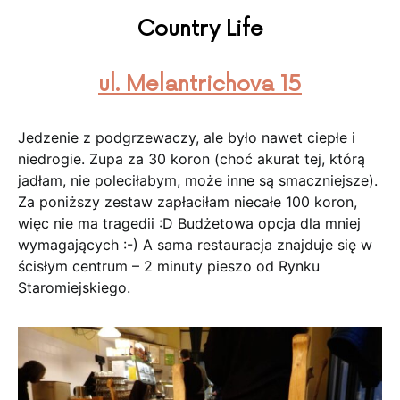
Country Life
ul. Melantrichova 15
Jedzenie z podgrzewaczy, ale było nawet ciepłe i
niedrogie. Zupa za 30 koron (choć akurat tej, którą
jadłam, nie poleciłabym, może inne są smaczniejsze).
Za poniższy zestaw zapłaciłam niecałe 100 koron,
więc nie ma tragedii :D Budżetowa opcja dla mniej
wymagających :-) A sama restauracja znajduje się w
ścisłym centrum – 2 minuty pieszo od Rynku
Staromiejskiego.