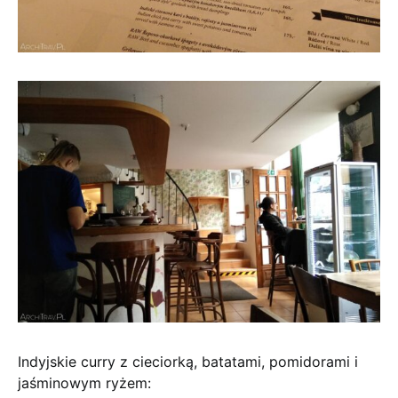
Indyjskie curry z cieciorką, batatami, pomidorami i
jaśminowym ryżem: