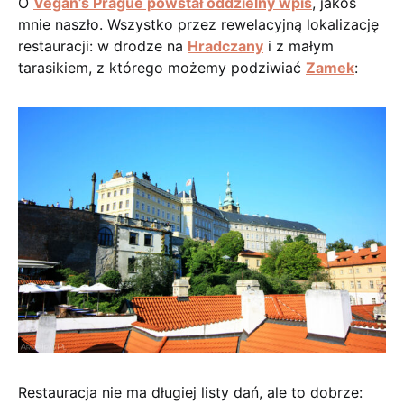
O
Vegan’s Prague powstał oddzielny wpis
, jakoś
mnie naszło. Wszystko przez rewelacyjną lokalizację
restauracji: w drodze na
Hradczany
i z małym
tarasikiem, z którego możemy podziwiać
Zamek
:
Restauracja nie ma długiej listy dań, ale to dobrze: