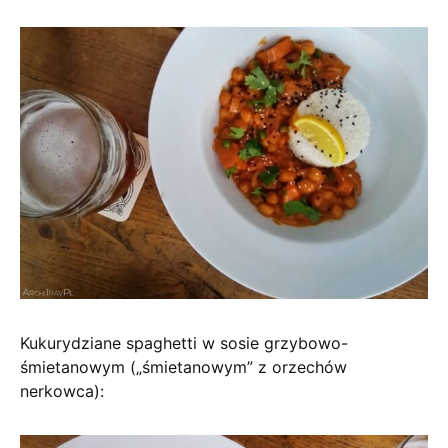
Kukurydziane spaghetti w sosie grzybowo-
śmietanowym („śmietanowym” z orzechów
nerkowca):