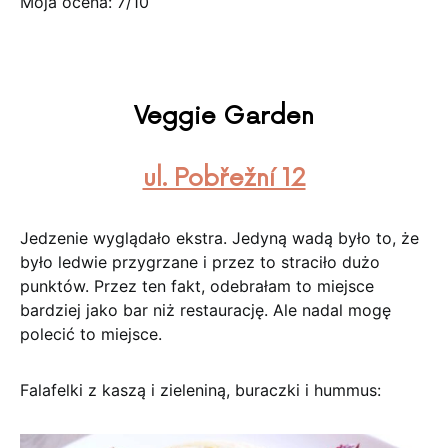
Moja ocena: 7/10
Veggie Garden
ul. Pobřežní 12
Jedzenie wyglądało ekstra. Jedyną wadą było to, że
było ledwie przygrzane i przez to straciło dużo
punktów. Przez ten fakt, odebrałam to miejsce
bardziej jako bar niż restaurację. Ale nadal mogę
polecić to miejsce.
Falafelki z kaszą i zieleniną, buraczki i hummus: