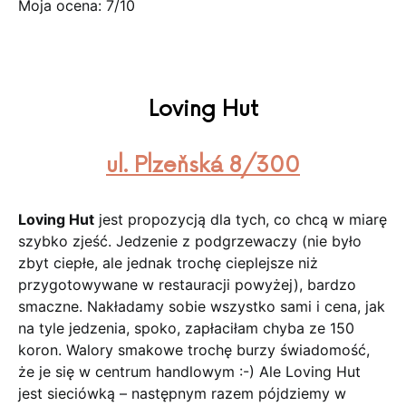
Moja ocena: 7/10
Loving Hut
ul. Plzeňská 8/300
Loving Hut
jest propozycją dla tych, co chcą w miarę
szybko zjeść. Jedzenie z podgrzewaczy (nie było
zbyt ciepłe, ale jednak trochę cieplejsze niż
przygotowywane w restauracji powyżej), bardzo
smaczne. Nakładamy sobie wszystko sami i cena, jak
na tyle jedzenia, spoko, zapłaciłam chyba ze 150
koron. Walory smakowe trochę burzy świadomość,
że je się w centrum handlowym :-) Ale Loving Hut
jest sieciówką – następnym razem pójdziemy w