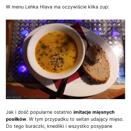
W menu Lehka Hlava ma oczywiście kilka zup:
Jak i dość popularne ostatnio
imitacje mięsnych
posiłków
. W tym przypadku to seitan udający mięso.
Do tego buraczki, knedliki i wszystko posypane