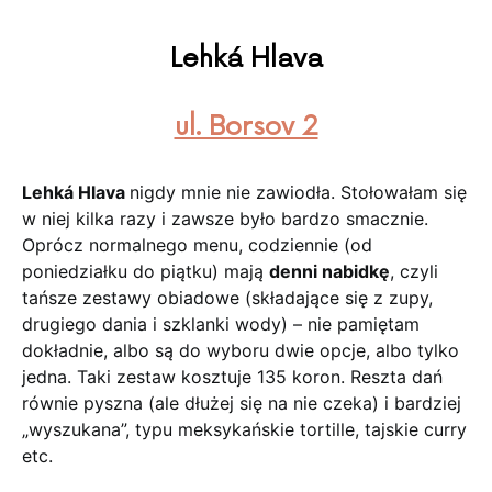
Lehká Hlava
ul. Borsov 2
Lehká Hlava
nigdy mnie nie zawiodła. Stołowałam się
w niej kilka razy i zawsze było bardzo smacznie.
Oprócz normalnego menu, codziennie (od
poniedziałku do piątku) mają
denni nabidkę
, czyli
tańsze zestawy obiadowe (składające się z zupy,
drugiego dania i szklanki wody) – nie pamiętam
dokładnie, albo są do wyboru dwie opcje, albo tylko
jedna. Taki zestaw kosztuje 135 koron. Reszta dań
równie pyszna (ale dłużej się na nie czeka) i bardziej
„wyszukana”, typu meksykańskie tortille, tajskie curry
etc.