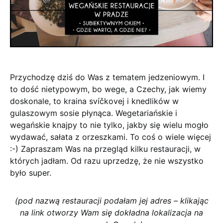
Przychodzę dziś do Was z tematem jedzeniowym. I
to dość nietypowym, bo wege, a Czechy, jak wiemy
doskonale, to kraina svíčkovej i knedlików w
gulaszowym sosie płynąca. Wegetariańskie i
wegańskie knajpy to nie tylko, jakby się wielu mogło
wydawać, sałata z orzeszkami. To coś o wiele więcej
:-) Zapraszam Was na przegląd kilku restauracji, w
których jadłam. Od razu uprzedzę, że nie wszystko
było super.
(pod nazwą restauracji podałam jej adres – klikając
na link otworzy Wam się dokładna lokalizacja na