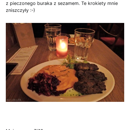
z pieczonego buraka z sezamem. Te krokiety mnie
zniszczyły :-)