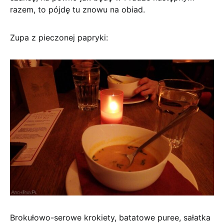
razem, to pójdę tu znowu na obiad.
Zupa z pieczonej papryki:
Brokułowo-serowe krokiety, batatowe puree, sałatka