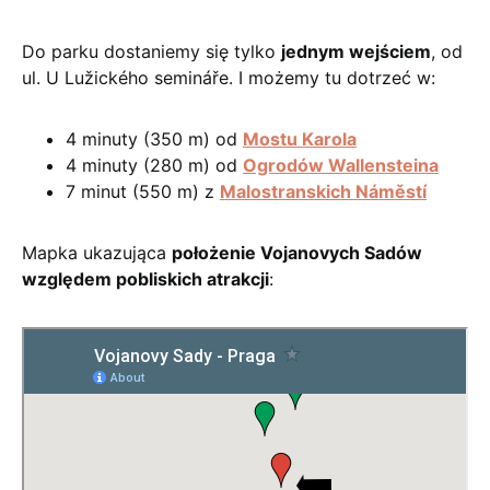
Do parku dostaniemy się tylko
jednym wejściem
, od
ul. U Lužického semináře. I możemy tu dotrzeć w:
4 minuty (350 m) od
Mostu Karola
4 minuty (280 m) od
Ogrodów Wallensteina
7 minut (550 m) z
Malostranskich Náměstí
Mapka ukazująca
położenie Vojanovych Sadów
względem pobliskich atrakcji
: