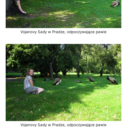
Vojanovy Sady w Pradze, odpoczywające pawie
Vojanovy Sady w Pradze, odpoczywające pawie