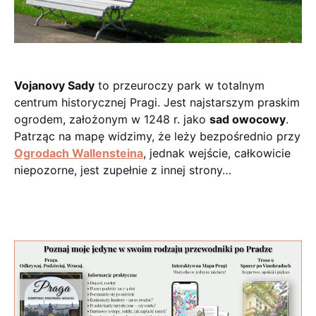
Vojanovy Sady
to przeuroczy park w totalnym
centrum historycznej Pragi. Jest najstarszym praskim
ogrodem, założonym w 1248 r. jako
sad owocowy
.
Patrząc na mapę widzimy, że leży bezpośrednio przy
Ogrodach Wallensteina
, jednak wejście, całkowicie
niepozorne, jest zupełnie z innej strony…