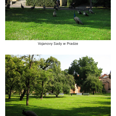
Vojanovy Sady w Pradze