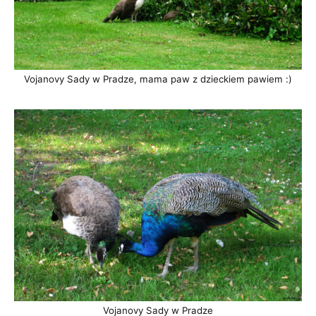
Vojanovy Sady w Pradze, mama paw z dzieckiem pawiem :)
Vojanovy Sady w Pradze