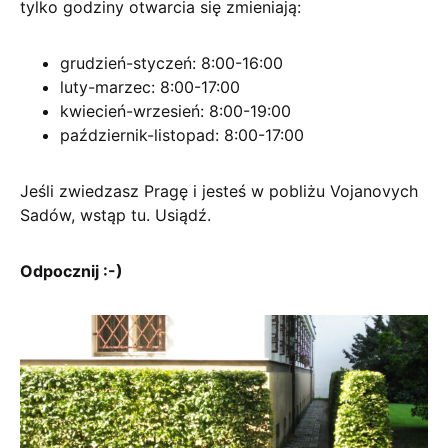
tylko godziny otwarcia się zmieniają:
grudzień-styczeń: 8:00-16:00
luty-marzec: 8:00-17:00
kwiecień-wrzesień: 8:00-19:00
październik-listopad: 8:00-17:00
Jeśli zwiedzasz Pragę i jesteś w pobliżu Vojanovych
Sadów, wstąp tu. Usiądź.
Odpocznij :-)