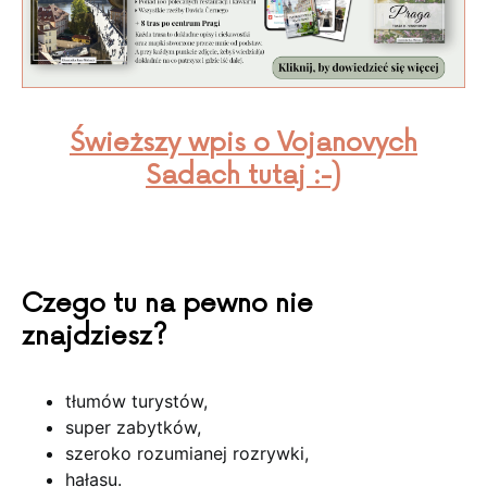
Świeższy wpis o Vojanovych
Sadach tutaj :-)
Czego tu na pewno nie
znajdziesz?
tłumów turystów,
super zabytków,
szeroko rozumianej rozrywki,
hałasu.