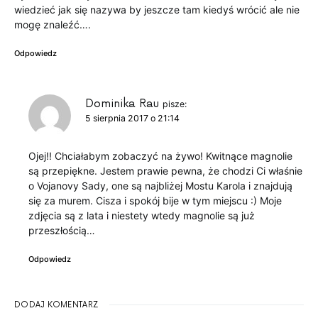
wiedzieć jak się nazywa by jeszcze tam kiedyś wrócić ale nie
mogę znaleźć….
Odpowiedz
Dominika Rau
pisze:
5 sierpnia 2017 o 21:14
Ojej!! Chciałabym zobaczyć na żywo! Kwitnące magnolie
są przepiękne. Jestem prawie pewna, że chodzi Ci właśnie
o Vojanovy Sady, one są najbliżej Mostu Karola i znajdują
się za murem. Cisza i spokój bije w tym miejscu :) Moje
zdjęcia są z lata i niestety wtedy magnolie są już
przeszłością…
Odpowiedz
DODAJ KOMENTARZ