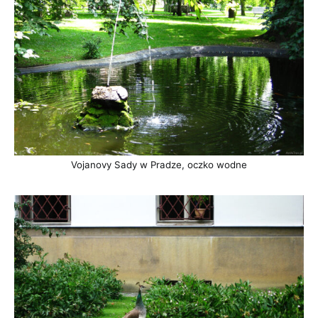
Vojanovy Sady w Pradze, oczko wodne