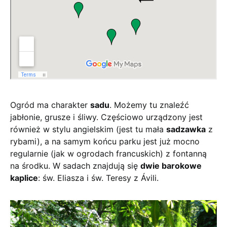
Ogród ma charakter
sadu
. Możemy tu znaleźć
jabłonie, grusze i śliwy. Częściowo urządzony jest
również w stylu angielskim (jest tu mała
sadzawka
z
rybami), a na samym końcu parku jest już mocno
regularnie (jak w ogrodach francuskich) z fontanną
na środku. W sadach znajdują się
dwie barokowe
kaplice
: św. Eliasza i św. Teresy z Ávili.