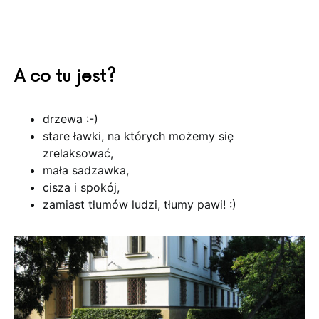
A co tu jest?
drzewa :-)
stare ławki, na których możemy się
zrelaksować,
mała sadzawka,
cisza i spokój,
zamiast tłumów ludzi, tłumy pawi! :)