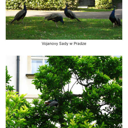
Vojanovy Sady w Pradze