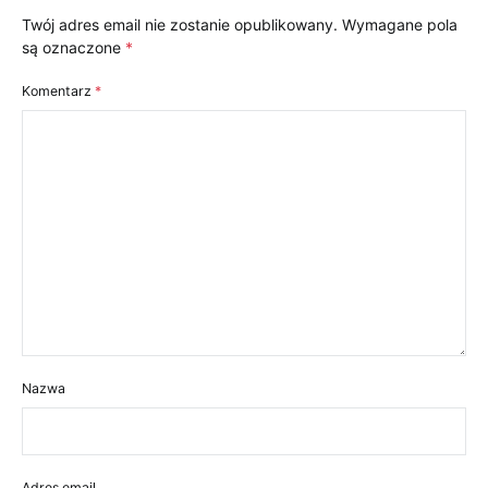
Twój adres email nie zostanie opublikowany.
Wymagane pola
są oznaczone
*
Komentarz
*
Nazwa
Adres email