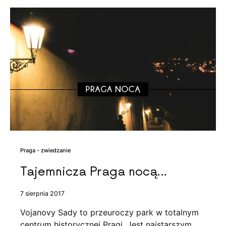
Praga - zwiedzanie
Tajemnicza Praga nocą…
7 sierpnia 2017
Vojanovy Sady to przeuroczy park w totalnym
centrum historycznej Pragi. Jest najstarszym