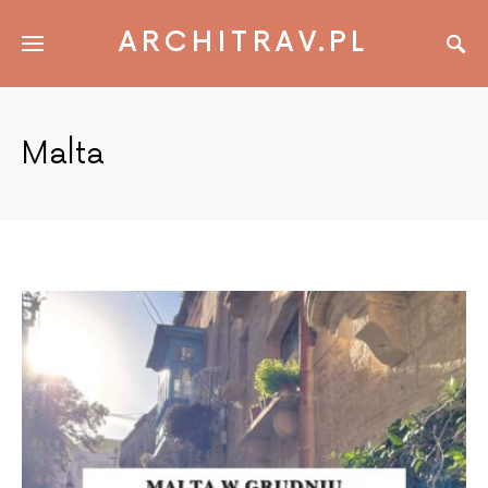
ARCHITRAV.PL
Malta