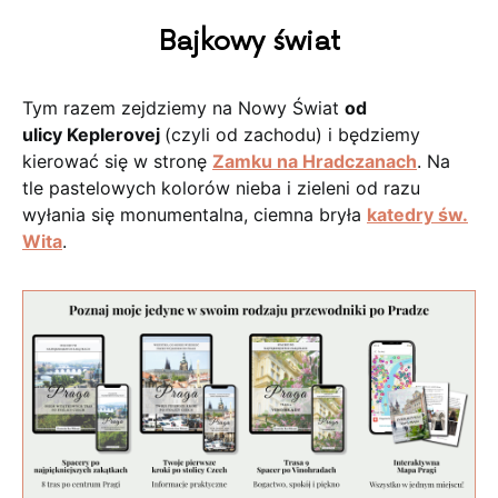
Bajkowy świat
Tym razem zejdziemy na Nowy Świat
od
ulicy Keplerovej
(czyli od zachodu) i będziemy
kierować się w stronę
Zamku na Hradczanach
. Na
tle pastelowych kolorów nieba i zieleni od razu
wyłania się monumentalna, ciemna bryła
katedry św.
Wita
.