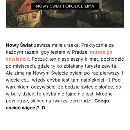
Nowy Świat
zawsze mnie urzeka. Praktycznie za
każdym razem, gdy jestem w Pradze,
muszę go
odwiedzić
. Poczuć ten niespieszny klimat, pochodzić
po miejscach, gdzie tylko zbłąkany turysta zawita.
Ale zimą na Nowym Świecie byłam po raz pierwszy. I
wiecie co… wtedy chyba jest tam najpiękniej :-) Pod
warunkiem oczywiście, że będzie świecić słońce, bo
w bury dzień, to chyba nic fajne nie jest. Mroźne
powietrze, slunce na twarzy, zero ludzi.
Czego
chcieć więcej? :D