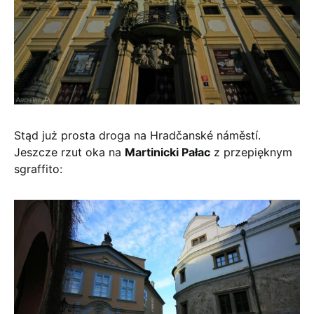
Stąd już prosta droga na Hradčanské náměstí.
Jeszcze rzut oka na
Martinicki Pałac
z przepięknym
sgraffito: