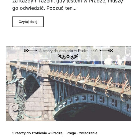
za każdym razem, gdy jestem w Pradze, muszę
go odwiedzić. Poczuć ten…
Czytaj dalej
5 rzeczy do zrobienia w Pradze
Praga - zwiedzanie