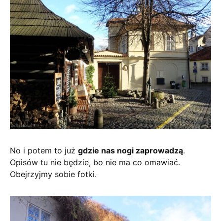
No i potem to już
gdzie nas nogi zaprowadzą
.
Opisów tu nie będzie, bo nie ma co omawiać.
Obejrzyjmy sobie fotki.