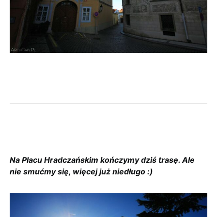
Na Placu Hradczańskim kończymy dziś trasę. Ale
nie smućmy się, więcej już niedługo :)