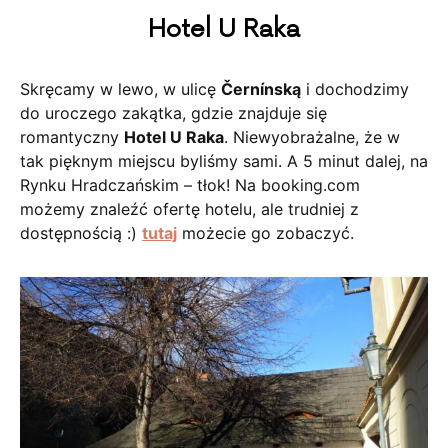
Hotel U Raka
Skręcamy w lewo, w ulicę
Černínską
i dochodzimy
do uroczego zakątka, gdzie znajduje się
romantyczny
Hotel U Raka
. Niewyobrażalne, że w
tak pięknym miejscu byliśmy sami. A 5 minut dalej, na
Rynku Hradczańskim – tłok! Na booking.com
możemy znaleźć ofertę hotelu, ale trudniej z
dostępnością :)
tutaj
możecie go zobaczyć.