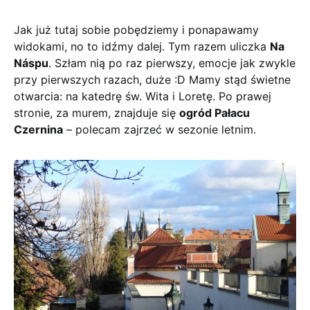
Jak już tutaj sobie pobędziemy i ponapawamy
widokami, no to idźmy dalej. Tym razem uliczka
Na
Náspu
. Szłam nią po raz pierwszy, emocje jak zwykle
przy pierwszych razach, duże :D Mamy stąd świetne
otwarcia: na katedrę św. Wita i Loretę. Po prawej
stronie, za murem, znajduje się
ogród Pałacu
Czernina
– polecam zajrzeć w sezonie letnim.