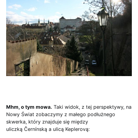
Mhm, o tym mowa.
Taki widok, z tej perspektywy, na
Nowy Świat zobaczymy z małego podłużnego
skwerka, który znajduje się między
uliczką Černínską a ulicą Keplerovą: