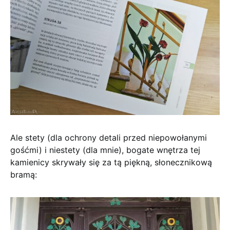
Ale stety (dla ochrony detali przed niepowołanymi
gośćmi) i niestety (dla mnie), bogate wnętrza tej
kamienicy skrywały się za tą piękną, słonecznikową
bramą: