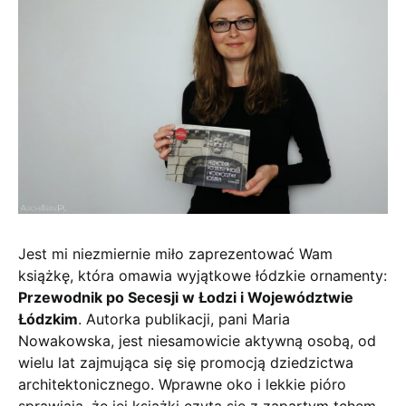
Jest mi niezmiernie miło zaprezentować Wam
książkę, która omawia wyjątkowe łódzkie ornamenty:
Przewodnik po Secesji w Łodzi i Województwie
Łódzkim
. Autorka publikacji, pani Maria
Nowakowska, jest niesamowicie aktywną osobą, od
wielu lat zajmująca się się promocją dziedzictwa
architektonicznego. Wprawne oko i lekkie pióro
sprawiają, że jej książki czyta się z zapartym tchem.