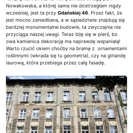
Nowakowska, a której sama nie dostrzegłam nigdy
wcześniej, jest ta przy
Gdańskiej 46
. Przez fakt, że
jest mocno zaniedbana, a w sąsiedztwie znajdują się
bardziej monumentalne budowle, ta zwyczajnie nie
przyciąga naszej uwagi. Teraz biję się w pierś, bo
owa kamienica dekorację ma naprawdę wspaniałą!
Warto rzucić okiem choćby na bramę z ornamentami
roślinnymi (wkrada się tu geometria), czy na girlandę
laurową, która przebiega przez całą fasadę.