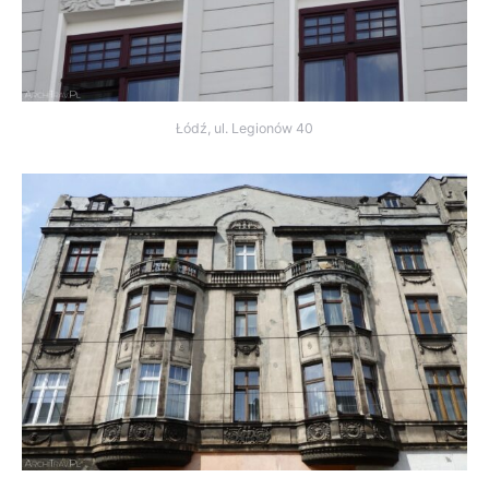
Łódź, ul. Legionów 40