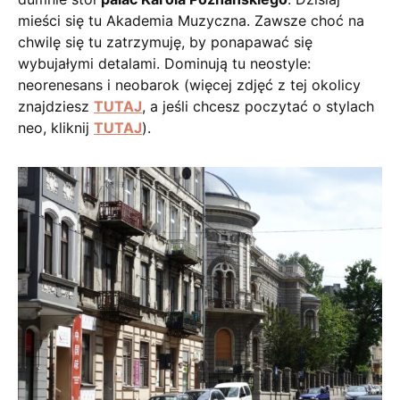
mieści się tu Akademia Muzyczna. Zawsze choć na
chwilę się tu zatrzymuję, by ponapawać się
wybujałymi detalami. Dominują tu neostyle:
neorenesans i neobarok (więcej zdjęć z tej okolicy
znajdziesz
TUTAJ
, a jeśli chcesz poczytać o stylach
neo, kliknij
TUTAJ
).