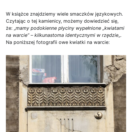
W książce znajdziemy wiele smaczków językowych.
Czytając o tej kamienicy, możemy dowiedzieć się,
że: „
mamy podokienne płyciny wypełnione „kwiatami
na warcie” – kilkunastoma identycznymi w rzędzie
„.
Na poniższej fotografii owe kwiatki na warcie: