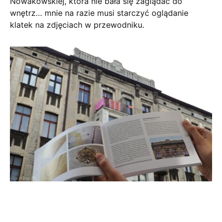
Nowakowskiej, która nie bała się zaglądać do
wnętrz… mnie na razie musi starczyć oglądanie
klatek na zdjęciach w przewodniku.