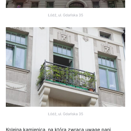
Łódź, ul. Gdańska 35
Łódź, ul. Gdańska 35
Kolejną kamienica, na którą zwraca uwagę pani