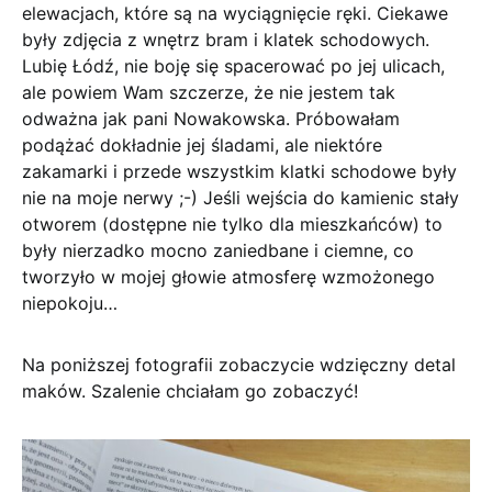
elewacjach, które są na wyciągnięcie ręki. Ciekawe
były zdjęcia z wnętrz bram i klatek schodowych.
Lubię Łódź, nie boję się spacerować po jej ulicach,
ale powiem Wam szczerze, że nie jestem tak
odważna jak pani Nowakowska. Próbowałam
podążać dokładnie jej śladami, ale niektóre
zakamarki i przede wszystkim klatki schodowe były
nie na moje nerwy ;-) Jeśli wejścia do kamienic stały
otworem (dostępne nie tylko dla mieszkańców) to
były nierzadko mocno zaniedbane i ciemne, co
tworzyło w mojej głowie atmosferę wzmożonego
niepokoju…
Na poniższej fotografii zobaczycie wdzięczny detal
maków. Szalenie chciałam go zobaczyć!