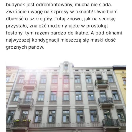
budynek jest odremontowany, mucha nie siada.
Zwróćcie uwagę na szprosy w oknach! Uwielbiam
dbałość o szczegóły. Tutaj znowu, jak na secesję
przystało, znaleźć możemy ujęte w prostokąt
festony, tym razem bardzo delikatne. A pod oknami
najwyższej kondygnacji mieszczą się maski dość
groźnych panów.