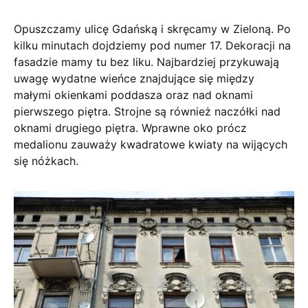
Opuszczamy ulicę Gdańską i skręcamy w Zieloną. Po
kilku minutach dojdziemy pod numer 17. Dekoracji na
fasadzie mamy tu bez liku. Najbardziej przykuwają
uwagę wydatne wieńce znajdujące się między
małymi okienkami poddasza oraz nad oknami
pierwszego piętra. Strojne są również naczółki nad
oknami drugiego piętra. Wprawne oko prócz
medalionu zauważy kwadratowe kwiaty na wijących
się nóżkach.