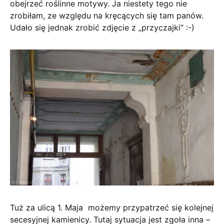
obejrzeć roślinne motywy. Ja niestety tego nie
zrobiłam, ze względu na kręcących się tam panów.
Udało się jednak zrobić zdjęcie z „przyczajki” :-)
Tuż za ulicą 1. Maja możemy przypatrzeć się kolejnej
secesyjnej kamienicy. Tutaj sytuacja jest zgoła inna –