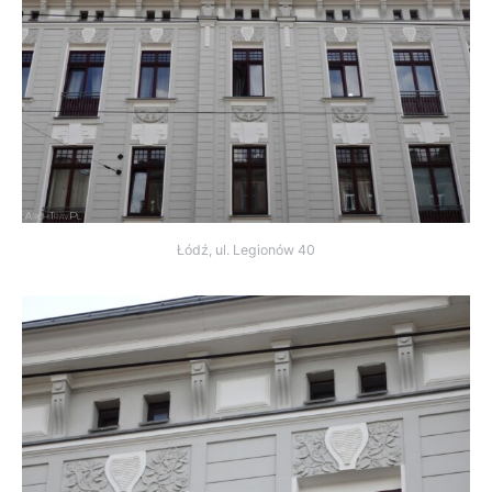
Łódź, ul. Legionów 40