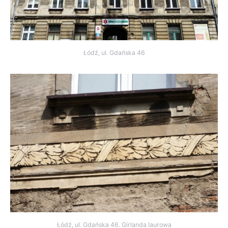
Łódź, ul. Gdańska 46
Łódź, ul. Gdańska 46. Girlanda laurowa