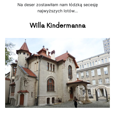
Na deser zostawiłam nam łódzką secesję
najwyższych lotów…
Willa Kindermanna