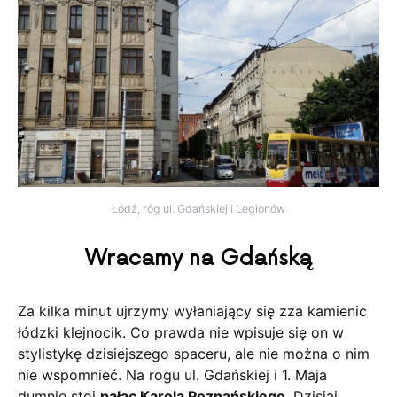
Łódź, róg ul. Gdańskiej i Legionów
Wracamy na Gdańską
Za kilka minut ujrzymy wyłaniający się zza kamienic
łódzki klejnocik. Co prawda nie wpisuje się on w
stylistykę dzisiejszego spaceru, ale nie można o nim
nie wspomnieć. Na rogu ul. Gdańskiej i 1. Maja
dumnie stoi
pałac Karola Poznańskiego
. Dzisiaj