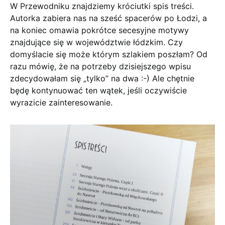
W Przewodniku znajdziemy króciutki spis treści.
Autorka zabiera nas na sześć spacerów po Łodzi, a
na koniec omawia pokrótce secesyjne motywy
znajdujące się w województwie łódzkim. Czy
domyślacie się może którym szlakiem poszłam? Od
razu mówię, że na potrzeby dzisiejszego wpisu
zdecydowałam się „tylko” na dwa :-) Ale chętnie
będę kontynuować ten wątek, jeśli oczywiście
wyrazicie zainteresowanie.