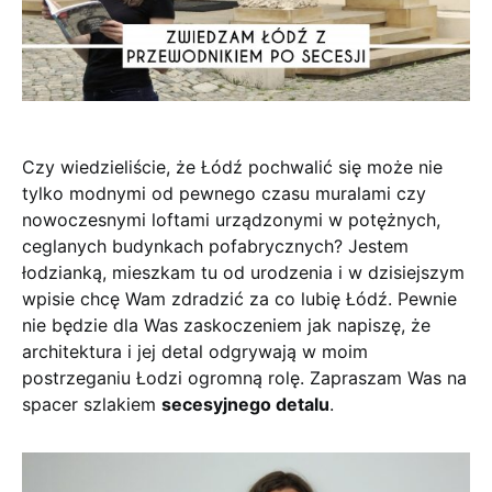
Czy wiedzieliście, że Łódź pochwalić się może nie
tylko modnymi od pewnego czasu muralami czy
nowoczesnymi loftami urządzonymi w potężnych,
ceglanych budynkach pofabrycznych? Jestem
łodzianką, mieszkam tu od urodzenia i w dzisiejszym
wpisie chcę Wam zdradzić za co lubię Łódź. Pewnie
nie będzie dla Was zaskoczeniem jak napiszę, że
architektura i jej detal odgrywają w moim
postrzeganiu Łodzi ogromną rolę. Zapraszam Was na
spacer szlakiem
secesyjnego detalu
.