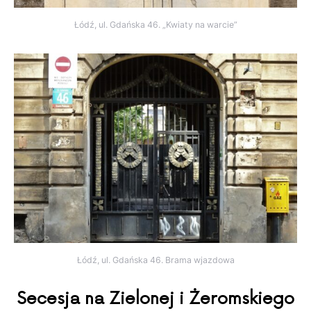
Łódź, ul. Gdańska 46. „Kwiaty na warcie”
Łódź, ul. Gdańska 46. Brama wjazdowa
Secesja na Zielonej i Żeromskiego