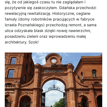
się, że od jakiegoś czasu tu nie zaglądałam i
pozytywnie się zaskoczyłam. Gdańska przechodzi
rewelacyjną rewitalizację. Historyczne, ceglane
famuły (domy robotników pracujących w fabryce
Izraela Poznańskiego) przechodzą remont, a sama
ulica odzyskała blask dzięki nowej nawierzchni,
posadzeniu zieleni oraz wprowadzeniu małej
architektury. Szok!