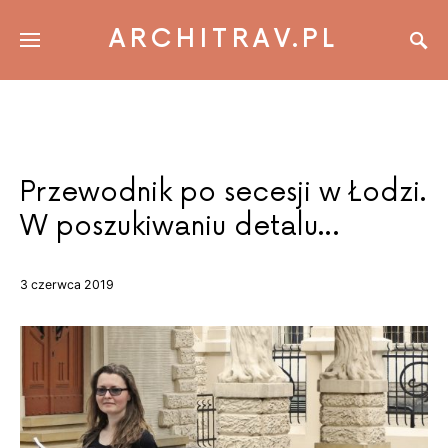
ARCHITRAV.PL
Przewodnik po secesji w Łodzi.
W poszukiwaniu detalu…
3 czerwca 2019