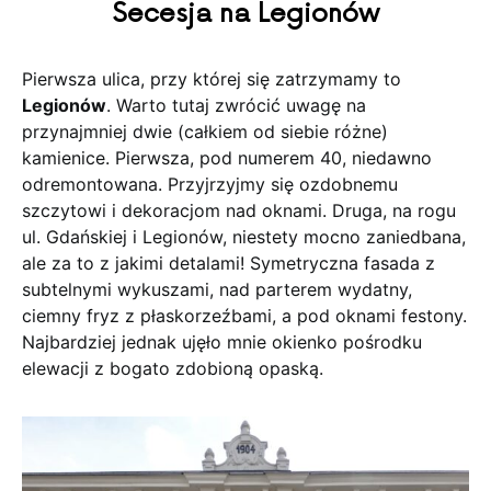
Secesja na Legionów
Pierwsza ulica, przy której się zatrzymamy to
Legionów
. Warto tutaj zwrócić uwagę na
przynajmniej dwie (całkiem od siebie różne)
kamienice. Pierwsza, pod numerem 40, niedawno
odremontowana. Przyjrzyjmy się ozdobnemu
szczytowi i dekoracjom nad oknami. Druga, na rogu
ul. Gdańskiej i Legionów, niestety mocno zaniedbana,
ale za to z jakimi detalami! Symetryczna fasada z
subtelnymi wykuszami, nad parterem wydatny,
ciemny fryz z płaskorzeźbami, a pod oknami festony.
Najbardziej jednak ujęło mnie okienko pośrodku
elewacji z bogato zdobioną opaską.