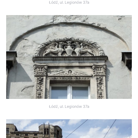
Łódź, ul. Legionów 37a
Łódź, ul. Legionów 37a