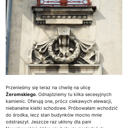
Przenieśmy się teraz na chwilę na ulicę
Żeromskiego
. Odnajdziemy tu kilka secesyjnych
kamienic. Oferują one, prócz ciekawych elewacji,
niebanalne klatki schodowe. Próbowałam wchodzić
do środka, lecz stan budynków mocno mnie
odstraszył. Jeszcze raz ukłony dla pani