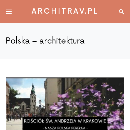
ARCHITRAV.PL
Polska – architektura