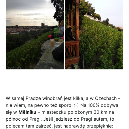
W samej Pradze winobrań jest kilka, a w Czechach –
nie wiem, na pewno też sporo! :-) Na 100% odbywa
się w
Mělníku
– miasteczku położonym 30 km na
północ od Pragi. Jeśli jedziesz do Pragi autem, to
polecam tam zajrzeć, jest naprawdę przepięknie: