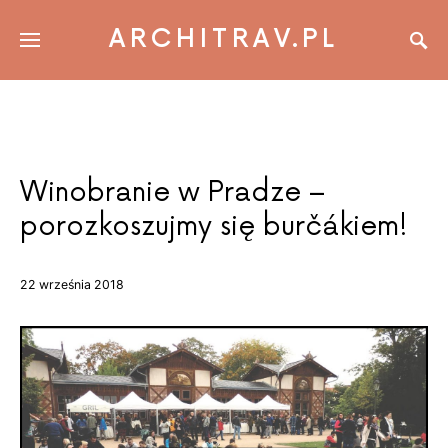
ARCHITRAV.PL
Winobranie w Pradze –
porozkoszujmy się burčákiem!
22 września 2018