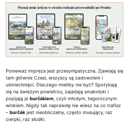
Ponieważ impreza jest przesympatyczna. Zjawiają się
tam głównie Czesi, wszyscy są zadowoleni i
uśmiechnięci. Dlaczego mieliby nie być? Spotykają
się na świeżym powietrzu, zajadają smakołyki i
popijają je
burčákiem
, czyli młodym, tegorocznym
winkiem. Nigdy tak naprawdę nie wiesz na co trafisz
–
burčák
jest nieobliczalny, często musujący, raz
cierpki, raz słodki.