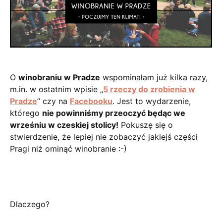
O
winobraniu w Pradze
wspominałam już kilka razy,
m.in. w ostatnim wpisie „
5 rzeczy do zrobienia w
Pradze
” czy na
Facebooku
. Jest to wydarzenie,
którego
nie powinniśmy przeoczyć będąc we
wrześniu w czeskiej stolicy!
Pokuszę się o
stwierdzenie, że lepiej nie zobaczyć jakiejś części
Pragi niż ominąć winobranie :-)
Dlaczego?