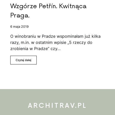
Wzgórze Petřín. Kwitnąca
Praga.
6 maja 2019
O winobraniu w Pradze wspominałam już kilka
razy, m.in. w ostatnim wpisie „5 rzeczy do
zrobienia w Pradze” czy…
Czytaj dalej
ARCHITRAV.PL