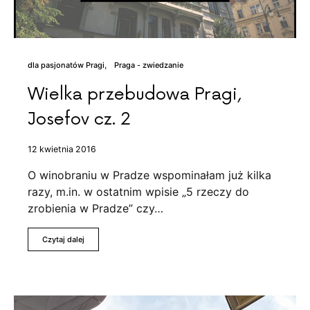
dla pasjonatów Pragi
Praga - zwiedzanie
Wielka przebudowa Pragi,
Josefov cz. 2
12 kwietnia 2016
O winobraniu w Pradze wspominałam już kilka
razy, m.in. w ostatnim wpisie „5 rzeczy do
zrobienia w Pradze” czy…
Czytaj dalej