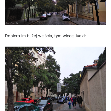
Dopiero im bliżej wejścia, tym więcej ludzi: