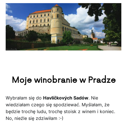
Moje winobranie w Pradze
Wybrałam się do
Havličkových Sadów
. Nie
wiedziałam czego się spodziewać. Myślałam, że
będzie trochę ludu, trochę stoisk z winem i koniec.
No, nieźle się zdziwiłam :-)