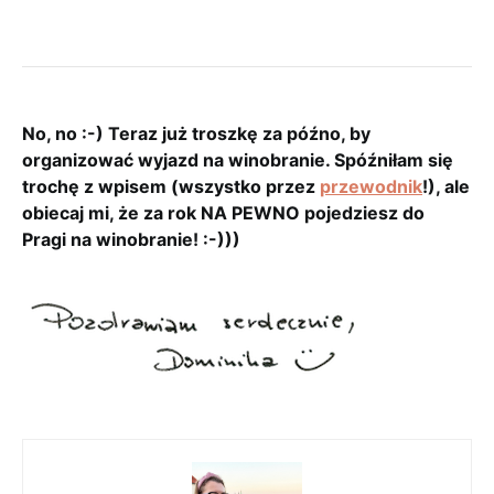
No, no :-) Teraz już troszkę za późno, by
organizować wyjazd na winobranie. Spóźniłam się
trochę z wpisem (wszystko przez
przewodnik
!), ale
obiecaj mi, że za rok NA PEWNO pojedziesz do
Pragi na winobranie! :-)))