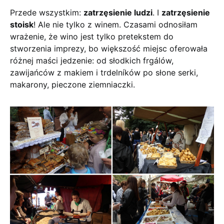
Przede wszystkim:
zatrzęsienie ludzi
. I
zatrzęsienie
stoisk
! Ale nie tylko z winem. Czasami odnosiłam
wrażenie, że wino jest tylko pretekstem do
stworzenia imprezy, bo większość miejsc oferowała
różnej maści jedzenie: od słodkich frgálów,
zawijańców z makiem i trdelníków po słone serki,
makarony, pieczone ziemniaczki.