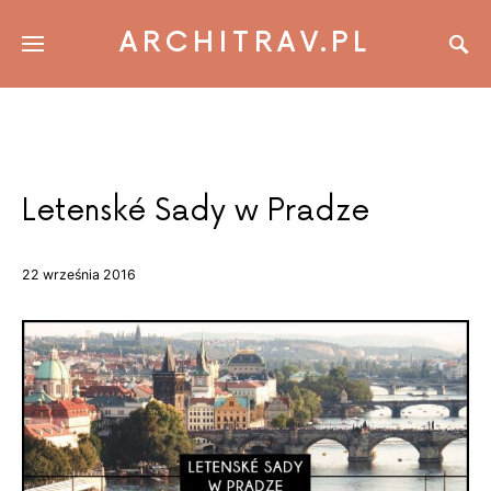
ARCHITRAV.PL
Letenské Sady w Pradze
22 września 2016