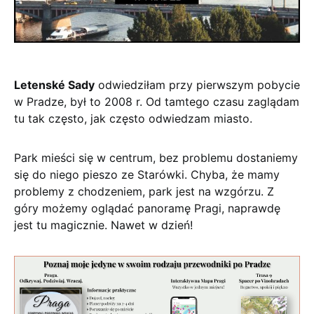
Letenské Sady
odwiedziłam przy pierwszym pobycie
w Pradze, był to 2008 r. Od tamtego czasu zaglądam
tu tak często, jak często odwiedzam miasto.
Park mieści się w centrum, bez problemu dostaniemy
się do niego pieszo ze Starówki. Chyba, że mamy
problemy z chodzeniem, park jest na wzgórzu. Z
góry możemy oglądać panoramę Pragi, naprawdę
jest tu magicznie. Nawet w dzień!