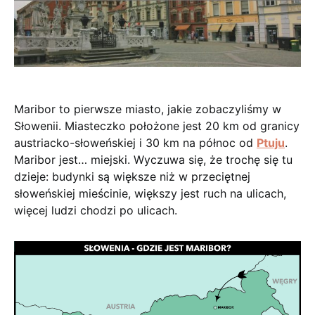
Maribor to pierwsze miasto, jakie zobaczyliśmy w
Słowenii. Miasteczko położone jest 20 km od granicy
austriacko-słoweńskiej i 30 km na północ od
Ptuju
.
Maribor jest… miejski. Wyczuwa się, że trochę się tu
dzieje: budynki są większe niż w przeciętnej
słoweńskiej mieścinie, większy jest ruch na ulicach,
więcej ludzi chodzi po ulicach.