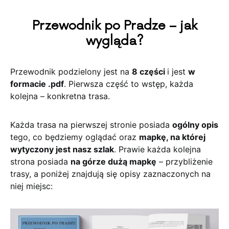
Przewodnik po Pradze – jak
wygląda?
Przewodnik podzielony jest na
8 części
i jest
w
formacie .pdf
. Pierwsza część to wstęp, każda
kolejna – konkretna trasa.
Każda trasa na pierwszej stronie posiada
ogólny opis
tego, co będziemy oglądać oraz
mapkę, na której
wytyczony jest nasz szlak
. Prawie każda kolejna
strona posiada
na górze dużą mapkę
– przybliżenie
trasy, a poniżej znajdują się opisy zaznaczonych na
niej miejsc: