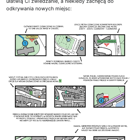
ułatwią Ci zwiedzanie, a niekiedy zachęcą do
odkrywania nowych miejsc: