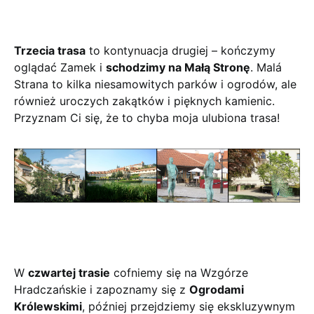
Trzecia trasa
to kontynuacja drugiej – kończymy
oglądać Zamek i
schodzimy na Małą Stronę
. Malá
Strana to kilka niesamowitych parków i ogrodów, ale
również uroczych zakątków i pięknych kamienic.
Przyznam Ci się, że to chyba moja ulubiona trasa!
W
czwartej trasie
cofniemy się na Wzgórze
Hradczańskie i zapoznamy się z
Ogrodami
Królewskimi
, później przejdziemy się ekskluzywnym