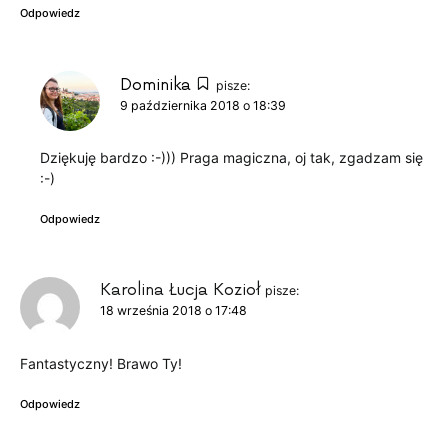
Odpowiedz
Dominika
pisze:
9 października 2018 o 18:39
Dziękuję bardzo :-))) Praga magiczna, oj tak, zgadzam się
:-)
Odpowiedz
Karolina Łucja Kozioł
pisze:
18 września 2018 o 17:48
Fantastyczny! Brawo Ty!
Odpowiedz