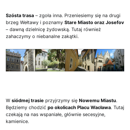
Szósta trasa
– zgoła inna. Przeniesiemy się na drugi
brzeg Wełtawy i poznamy
Stare Miasto oraz Josefov
– dawną dzielnicę żydowską. Tutaj również
zahaczymy o niebanalne zakątki.
W
siódmej trasie
przyjrzymy się
Nowemu Miastu
.
Będziemy chodzić
po okolicach Placu Wacława
. Tutaj
czekają na nas wspaniałe, głównie secesyjne,
kamienice.