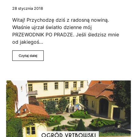
28 stycznia 2018
Witaj! Przychodzę dziś z radosną nowiną.
Właśnie ujrzał światło dzienne mój
PRZEWODNIK PO PRADZE. Jeśli śledzisz mnie
od jakiegoś…
Czytaj dalej