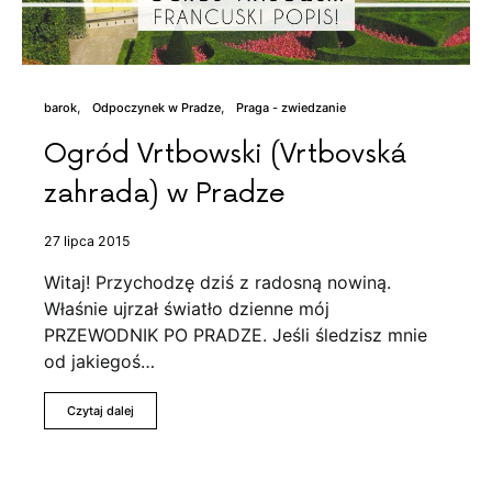
barok
Odpoczynek w Pradze
Praga - zwiedzanie
Ogród Vrtbowski (Vrtbovská
zahrada) w Pradze
27 lipca 2015
Witaj! Przychodzę dziś z radosną nowiną.
Właśnie ujrzał światło dzienne mój
PRZEWODNIK PO PRADZE. Jeśli śledzisz mnie
od jakiegoś…
Czytaj dalej