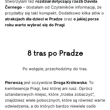
Stworzyłam też
rozdział dotyczący rzeźb Davida
Černego
– dostałam od Czytelników informację, że
przydałby się taki konspekt. Dodatkowo kilka słów o
atrakcjach dla dzieci w Pradze
oraz
o jakiej porze
roku warto wybrać się do Pragi
.
8 tras po Pradze
Po wstępie, przechodzimy do tras.
Pierwszą
jest oczywiście
Droga Królewska
. To
kwintesencja Pragi, bez której ani rusz. Oprócz
sztandarowych miejsc, które „trzeba zobaczyć”,
znajdziesz wiele pobocznych, które są również warte
odwiedzenia, a do których bardzo niewiele osób