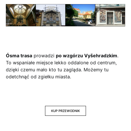
Ósma trasa
prowadzi
po wzgórzu Vyšehradzkim
.
To wspaniałe miejsce lekko oddalone od centrum,
dzięki czemu mało kto tu zagląda. Możemy tu
odetchnąć od zgiełku miasta.
KUP PRZEWODNIK