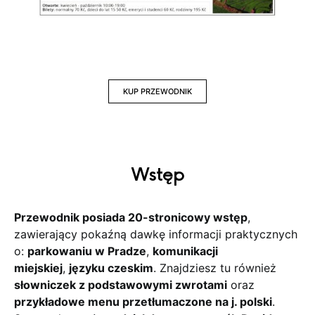
KUP PRZEWODNIK
Wstęp
Przewodnik posiada 20-stronicowy wstęp
,
zawierający pokaźną dawkę informacji praktycznych
o:
parkowaniu w Pradze
,
komunikacji
miejskiej
,
języku czeskim
. Znajdziesz tu również
słowniczek z podstawowymi zwrotami
oraz
przykładowe menu przetłumaczone na j. polski
.