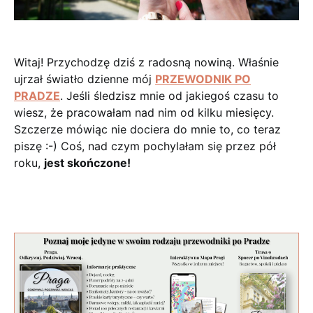
Witaj! Przychodzę dziś z radosną nowiną. Właśnie
ujrzał światło dzienne mój
PRZEWODNIK PO
PRADZE
. Jeśli śledzisz mnie od jakiegoś czasu to
wiesz, że pracowałam nad nim od kilku miesięcy.
Szczerze mówiąc nie dociera do mnie to, co teraz
piszę :-) Coś, nad czym pochylałam się przez pół
roku,
jest skończone!