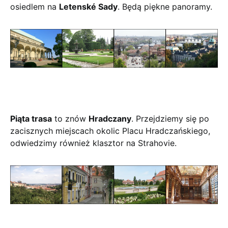
osiedlem na
Letenské Sady
. Będą piękne panoramy.
Piąta trasa
to znów
Hradczany
. Przejdziemy się po
zacisznych miejscach okolic Placu Hradczańskiego,
odwiedzimy również klasztor na Strahovie.