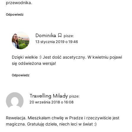
przewodnika.
Odpowiedz
Dominika
pisze:
13 stycznia 2019 o 19:46
Dzięki wielkie :) Jest dość ascetyczny. W kwietniu pojawi
się odświeżona wersja!
Odpowiedz
Travelling Milady
pisze:
20 września 2018 o 16:08
Rewelacja. Mieszkałam chwilę w Pradze i rzeczywiście jest
magiczna. Gratuluję dzieła, niech leci w świat :)