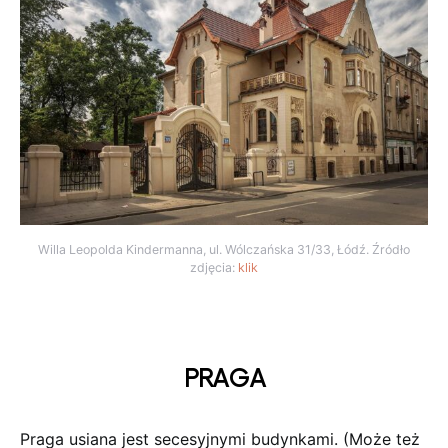
Willa Leopolda Kindermanna, ul. Wólczańska 31/33, Łódź. Źródło
zdjęcia:
klik
PRAGA
Praga usiana jest secesyjnymi budynkami. (Może też