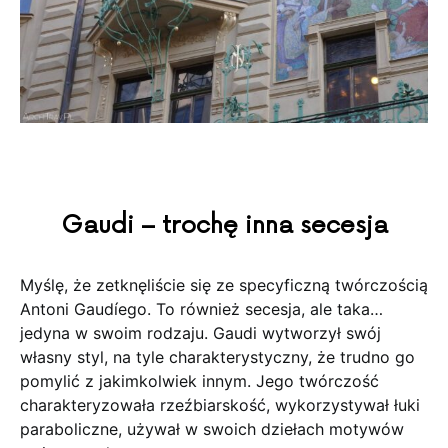
Gaudi – trochę inna secesja
Myślę, że zetknęliście się ze specyficzną twórczością
Antoni Gaudíego. To również secesja, ale taka…
jedyna w swoim rodzaju. Gaudi wytworzył swój
własny styl, na tyle charakterystyczny, że trudno go
pomylić z jakimkolwiek innym. Jego twórczość
charakteryzowała rzeźbiarskość, wykorzystywał łuki
paraboliczne, używał w swoich dziełach motywów