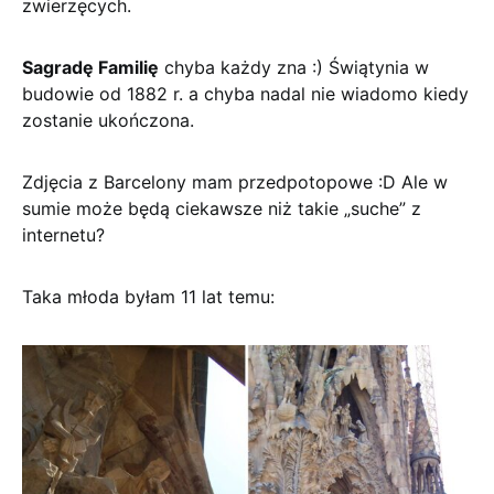
zwierzęcych.
Sagradę Familię
chyba każdy zna :) Świątynia w
budowie od 1882 r. a chyba nadal nie wiadomo kiedy
zostanie ukończona.
Zdjęcia z Barcelony mam przedpotopowe :D Ale w
sumie może będą ciekawsze niż takie „suche” z
internetu?
Taka młoda byłam 11 lat temu: