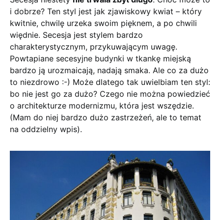
i dobrze? Ten styl jest jak zjawiskowy kwiat – który
kwitnie, chwilę urzeka swoim pięknem, a po chwili
więdnie. Secesja jest stylem bardzo
charakterystycznym, przykuwającym uwagę.
Powtapiane secesyjne budynki w tkankę miejską
bardzo ją urozmaicają, nadają smaka. Ale co za dużo
to niezdrowo :-) Może dlatego tak uwielbiam ten styl:
bo nie jest go za dużo? Czego nie można powiedzieć
o architekturze modernizmu, która jest wszędzie.
(Mam do niej bardzo dużo zastrzeżeń, ale to temat
na oddzielny wpis).