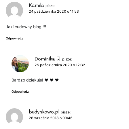
Kamila
pisze:
24 października 2020 o 11:53
Jaki cudowny blog!!!!
Odpowiedz
Dominika
pisze:
25 października 2020 o 12:32
Bardzo dziękuję! ♥ ♥ ♥
Odpowiedz
budynkowo.pl
pisze:
26 września 2018 o 09:46