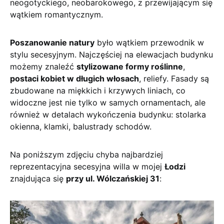
neogotyckiego, neobarokowego, z przewijającym się
wątkiem romantycznym.
Poszanowanie natury
było wątkiem przewodnik w
stylu secesyjnym. Najczęściej na elewacjach budynku
możemy znaleźć
stylizowane formy roślinne
,
postaci kobiet w długich włosach
, reliefy. Fasady są
zbudowane na miękkich i krzywych liniach, co
widoczne jest nie tylko w samych ornamentach, ale
również w detalach wykończenia budynku: stolarka
okienna, klamki, balustrady schodów.
Na poniższym zdjęciu chyba najbardziej
reprezentacyjna secesyjna willa w mojej
Łodzi
znajdująca się
przy ul. Wólczańskiej 31
: