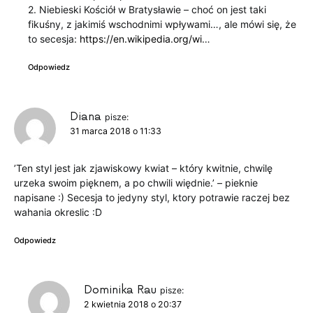
2. Niebieski Kościół w Bratysławie – choć on jest taki
fikuśny, z jakimiś wschodnimi wpływami…, ale mówi się, że
to secesja:
https://en.wikipedia.org/wi
…
Odpowiedz
Diana
pisze:
31 marca 2018 o 11:33
’Ten styl jest jak zjawiskowy kwiat – który kwitnie, chwilę
urzeka swoim pięknem, a po chwili więdnie.’ – pieknie
napisane :) Secesja to jedyny styl, ktory potrawie raczej bez
wahania okreslic :D
Odpowiedz
Dominika Rau
pisze:
2 kwietnia 2018 o 20:37