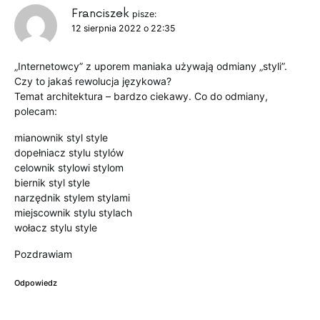
Franciszek
pisze:
12 sierpnia 2022 o 22:35
„Internetowcy” z uporem maniaka używają odmiany „styli”.
Czy to jakaś rewolucja językowa?
Temat architektura – bardzo ciekawy. Co do odmiany,
polecam:
mianownik styl style
dopełniacz stylu stylów
celownik stylowi stylom
biernik styl style
narzędnik stylem stylami
miejscownik stylu stylach
wołacz stylu style
Pozdrawiam
Odpowiedz