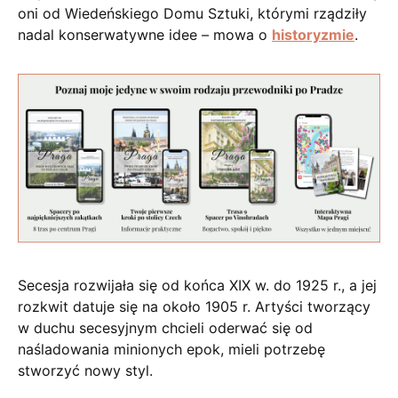
oni od Wiedeńskiego Domu Sztuki, którymi rządziły
nadal konserwatywne idee – mowa o
historyzmie
.
Secesja rozwijała się od końca XIX w. do 1925 r., a jej
rozkwit datuje się na około 1905 r. Artyści tworzący
w duchu secesyjnym chcieli oderwać się od
naśladowania minionych epok, mieli potrzebę
stworzyć nowy styl.