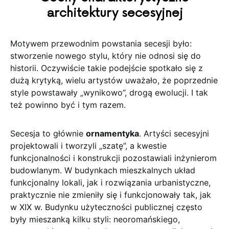
architektury secesyjnej
Motywem przewodnim powstania secesji było:
stworzenie nowego stylu, który nie odnosi się do
historii. Oczywiście takie podejście spotkało się z
dużą krytyką, wielu artystów uważało, że poprzednie
style powstawały „wynikowo”, drogą ewolucji. I tak
też powinno być i tym razem.
Secesja to głównie
ornamentyka
. Artyści secesyjni
projektowali i tworzyli „szatę”, a kwestie
funkcjonalności i konstrukcji pozostawiali inżynierom
budowlanym. W budynkach mieszkalnych układ
funkcjonalny lokali, jak i rozwiązania urbanistyczne,
praktycznie nie zmieniły się i funkcjonowały tak, jak
w XIX w. Budynku użyteczności publicznej często
były mieszanką kilku styli: neoromańskiego,