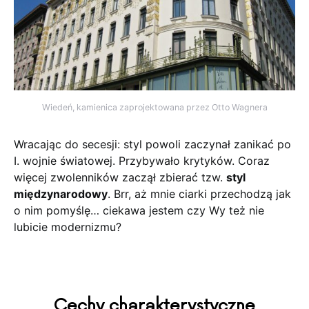
Wiedeń, kamienica zaprojektowana przez Otto Wagnera
Wracając do secesji: styl powoli zaczynał zanikać po
I. wojnie światowej. Przybywało krytyków. Coraz
więcej zwolenników zaczął zbierać tzw.
styl
międzynarodowy
. Brr, aż mnie ciarki przechodzą jak
o nim pomyślę… ciekawa jestem czy Wy też nie
lubicie modernizmu?
Cechy charakterystyczne