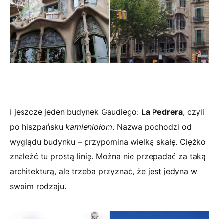
I jeszcze jeden budynek Gaudiego:
La Pedrera
, czyli
po hiszpańsku
kamieniołom
. Nazwa pochodzi od
wyglądu budynku – przypomina wielką skałę. Ciężko
znaleźć tu prostą linię. Można nie przepadać za taką
architekturą, ale trzeba przyznać, że jest jedyna w
swoim rodzaju.