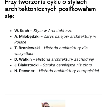
Przy tworzeniu cyklu o stylach
architektonicznych posiłkowałam
się:
W. Koch
–
Style w Architekturze
A. Miłobędzki
–
Zarys dziejów architektury w
Polsce
T. Broniewski
–
Historia architektury dla
wszystkich
D. Watkin
–
Historia architektury zachodniej
J. Białostocki
–
Sztuka cenniejsza niż złoto
N. Pevsner
–
Historia architektury europejskiej