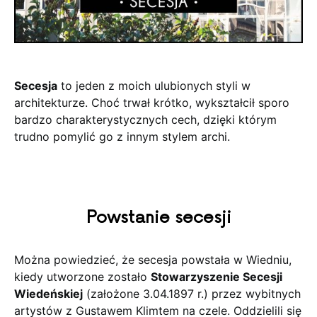
Secesja
to jeden z moich ulubionych styli w
architekturze. Choć trwał krótko, wykształcił sporo
bardzo charakterystycznych cech, dzięki którym
trudno pomylić go z innym stylem archi.
Powstanie secesji
Można powiedzieć, że secesja powstała w Wiedniu,
kiedy utworzone zostało
Stowarzyszenie Secesji
Wiedeńskiej
(założone 3.04.1897 r.) przez wybitnych
artystów z Gustawem Klimtem na czele. Oddzielili się