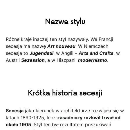
Nazwa stylu
Różne kraje inaczej ten styl nazywały. We Francji
secesja ma nazwę
Art nouveau
. W Niemczech
secesja to
Jugendstil
, w Anglii –
Arts and Crafts
, w
Austrii
Sezession
, a w Hiszpanii
modernismo
.
Krótka historia secesji
Secesja
jako kierunek w architekturze rozwijała się w
latach 1890-1925, lecz
zasadniczy rozkwit trwał od
około 1905
. Styl ten był rezultatem poszukiwań