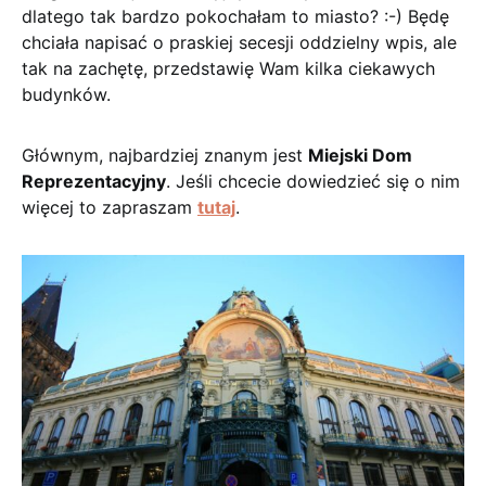
dlatego tak bardzo pokochałam to miasto? :-) Będę
chciała napisać o praskiej secesji oddzielny wpis, ale
tak na zachętę, przedstawię Wam kilka ciekawych
budynków.
Głównym, najbardziej znanym jest
Miejski Dom
Reprezentacyjny
. Jeśli chcecie dowiedzieć się o nim
więcej to zapraszam
tutaj
.