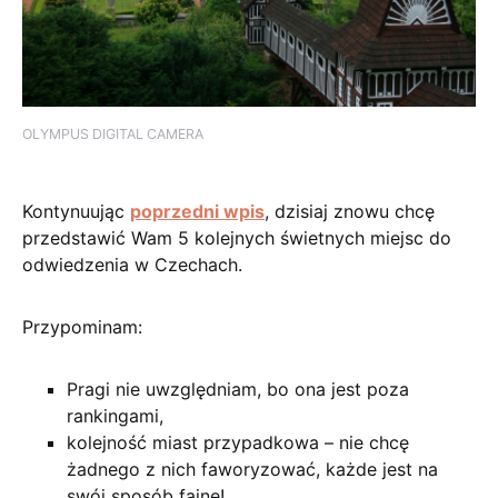
OLYMPUS DIGITAL CAMERA
Kontynuując
poprzedni wpis
, dzisiaj znowu chcę
przedstawić Wam 5 kolejnych świetnych miejsc do
odwiedzenia w Czechach.
Przypominam:
Pragi nie uwzględniam, bo ona jest poza
rankingami,
kolejność miast przypadkowa – nie chcę
żadnego z nich faworyzować, każde jest na
swój sposób fajne!