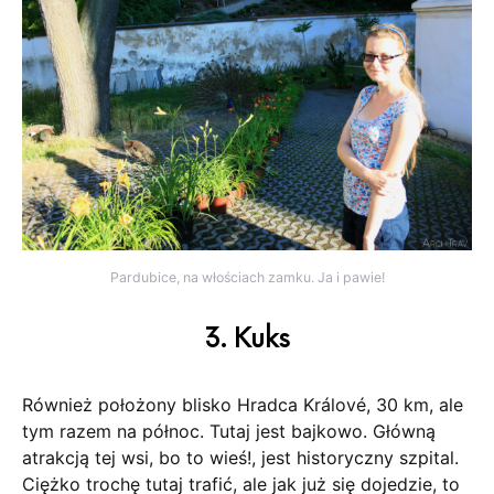
Pardubice, na włościach zamku. Ja i pawie!
3. Kuks
Również położony blisko Hradca Králové, 30 km, ale
tym razem na północ. Tutaj jest bajkowo. Główną
atrakcją tej wsi, bo to wieś!, jest historyczny szpital.
Ciężko trochę tutaj trafić, ale jak już się dojedzie, to