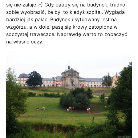
się nie żałuje :-) Gdy patrzy się na budynek, trudno
sobie wyobrazić, że był to kiedyś szpital. Wygląda
bardziej jak pałac. Budynek usytuowany jest na
wzgórzu, a w dole, pasą się krowy zatopione w
soczystej traweczce. Naprawdę warto to zobaczyć
na własne oczy.