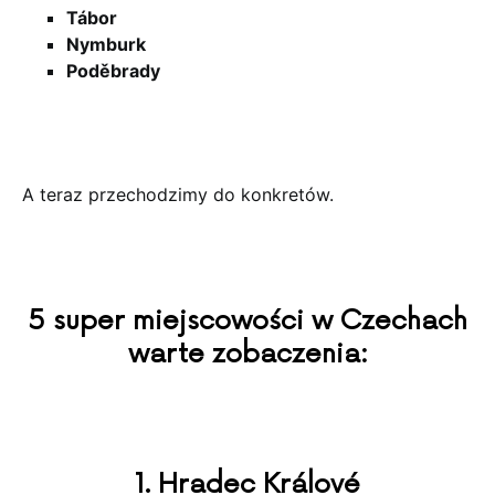
Tábor
Nymburk
Poděbrady
A teraz przechodzimy do konkretów.
5 super miejscowości w Czechach
warte zobaczenia:
1. Hradec Králové