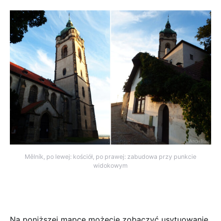
Mělník, po lewej: kościół, po prawej: zabudowa przy punkcie
widokowym
Na poniższej mapce możecie zobaczyć usytuowanie