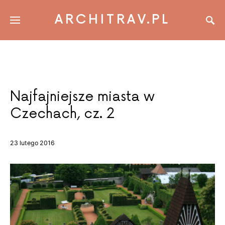
ARCHITRAV.PL
Najfajniejsze miasta w
Czechach, cz. 2
23 lutego 2016