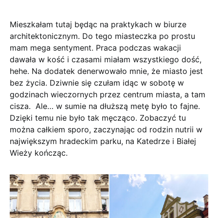
Mieszkałam tutaj będąc na praktykach w biurze
architektonicznym. Do tego miasteczka po prostu
mam mega sentyment. Praca podczas wakacji
dawała w kość i czasami miałam wszystkiego dość,
hehe. Na dodatek denerwowało mnie, że miasto jest
bez życia. Dziwnie się czułam idąc w sobotę w
godzinach wieczornych przez centrum miasta, a tam
cisza. Ale… w sumie na dłuższą metę było to fajne.
Dzięki temu nie było tak męcząco. Zobaczyć tu
można całkiem sporo, zaczynając od rodzin nutrii w
największym hradeckim parku, na Katedrze i Białej
Wieży kończąc.