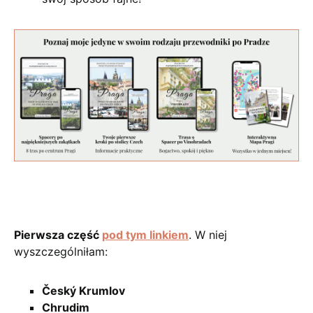
Pierwsza część
pod tym linkiem
. W niej
wyszczególniłam:
Český Krumlov
Chrudim