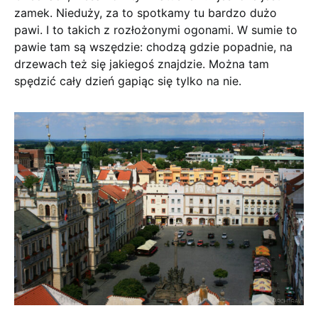
zamek. Nieduży, za to spotkamy tu bardzo dużo
pawi. I to takich z rozłożonymi ogonami. W sumie to
pawie tam są wszędzie: chodzą gdzie popadnie, na
drzewach też się jakiegoś znajdzie. Można tam
spędzić cały dzień gapiąc się tylko na nie.