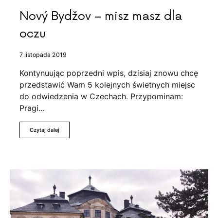
Nový Bydžov – misz masz dla
oczu
7 listopada 2019
Kontynuując poprzedni wpis, dzisiaj znowu chcę
przedstawić Wam 5 kolejnych świetnych miejsc
do odwiedzenia w Czechach. Przypominam:
Pragi…
Czytaj dalej