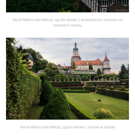
Nové Město nad Metují, ogród włoski z drewnianym mostem na
terenach zamku
Nové Město nad Metují, ogród włoski i zamek w oddali