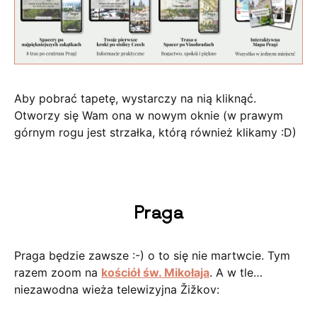
Aby pobrać tapetę, wystarczy na nią kliknąć.
Otworzy się Wam ona w nowym oknie (w prawym
górnym rogu jest strzałka, którą również klikamy :D)
Praga
Praga będzie zawsze :-) o to się nie martwcie. Tym
razem zoom na
kościół św. Mikołaja
. A w tle…
niezawodna wieża telewizyjna Žižkov: