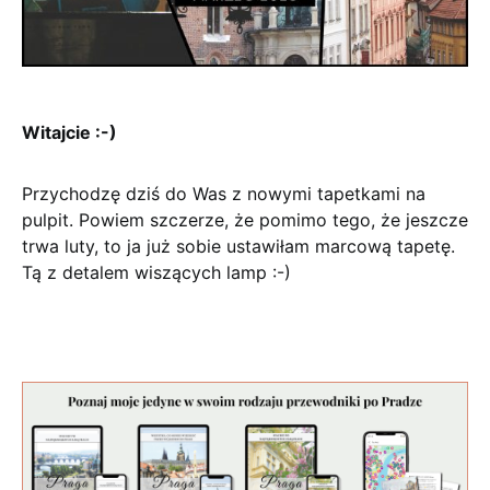
Witajcie :-)
Przychodzę dziś do Was z nowymi tapetkami na
pulpit. Powiem szczerze, że pomimo tego, że jeszcze
trwa luty, to ja już sobie ustawiłam marcową tapetę.
Tą z detalem wiszących lamp :-)