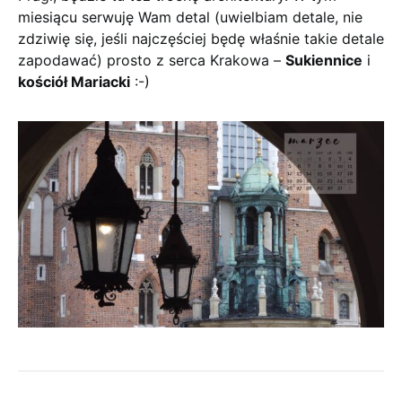
miesiącu serwuję Wam detal (uwielbiam detale, nie
zdziwię się, jeśli najczęściej będę właśnie takie detale
zapodawać) prosto z serca Krakowa –
Sukiennice
i
kościół Mariacki
:-)