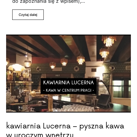
do zapoznania się z wpisem),…
Czytaj dalej
kawiarnia Lucerna – pyszna kawa
w uroczym wnętrzu