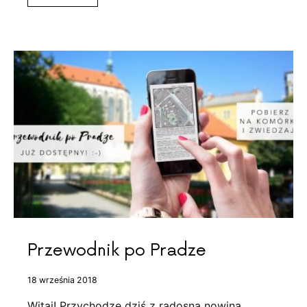
Przewodnik po Pradze
18 września 2018
Witaj! Przychodzę dziś z radosną nowiną.