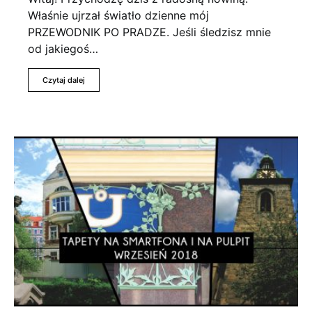
Właśnie ujrzał światło dzienne mój
PRZEWODNIK PO PRADZE. Jeśli śledzisz mnie
od jakiegoś…
Czytaj dalej