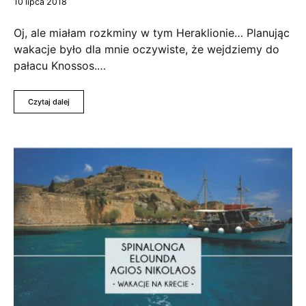
10 lipca 2018
Oj, ale miałam rozkminy w tym Heraklionie… Planując
wakacje było dla mnie oczywiste, że wejdziemy do
pałacu Knossos.…
Czytaj dalej