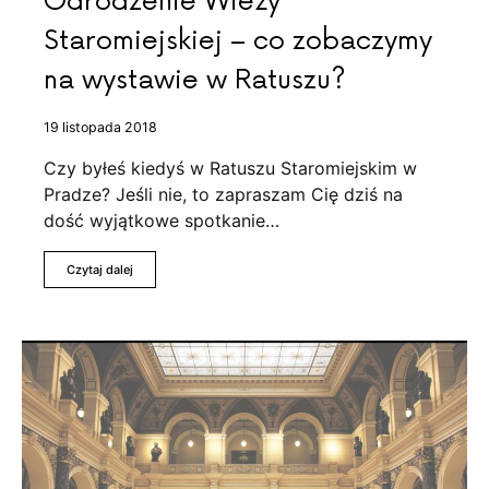
Odrodzenie Wieży
Staromiejskiej – co zobaczymy
na wystawie w Ratuszu?
19 listopada 2018
Czy byłeś kiedyś w Ratuszu Staromiejskim w
Pradze? Jeśli nie, to zapraszam Cię dziś na
dość wyjątkowe spotkanie…
Czytaj dalej