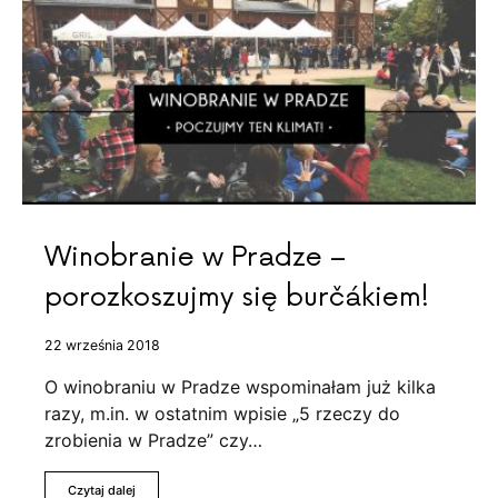
Winobranie w Pradze –
porozkoszujmy się burčákiem!
22 września 2018
O winobraniu w Pradze wspominałam już kilka
razy, m.in. w ostatnim wpisie „5 rzeczy do
zrobienia w Pradze” czy…
Czytaj dalej