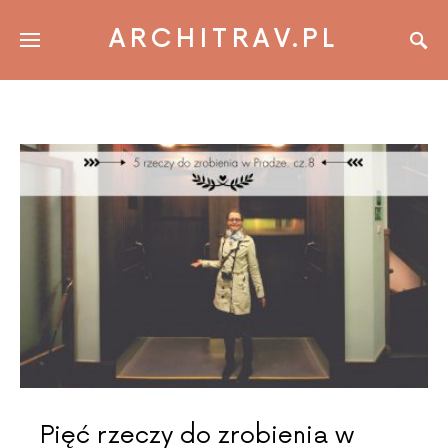
ARCHITRAV.PL
Pięć rzeczy do zrobienia w